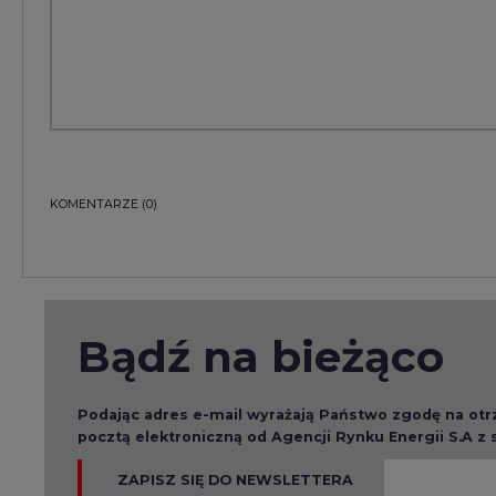
KOMENTARZE
(0)
Bądź na bieżąco
Podając adres e-mail wyrażają Państwo zgodę na ot
pocztą elektroniczną od Agencji Rynku Energii S.A z
ZAPISZ SIĘ DO NEWSLETTERA