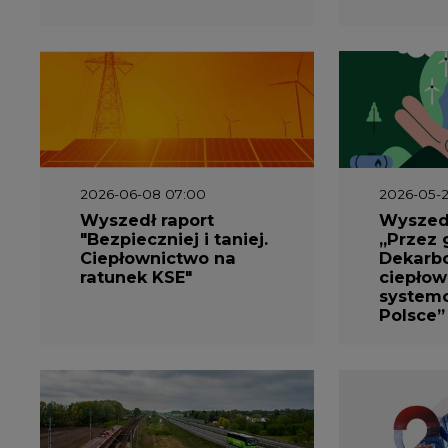
2026-06-08 07:00
2026-05-2
Wyszedł raport
Wyszedł
"Bezpieczniej i taniej.
„Przez 
Ciepłownictwo na
Dekarbo
ratunek KSE"
ciepłow
system
Polsce”