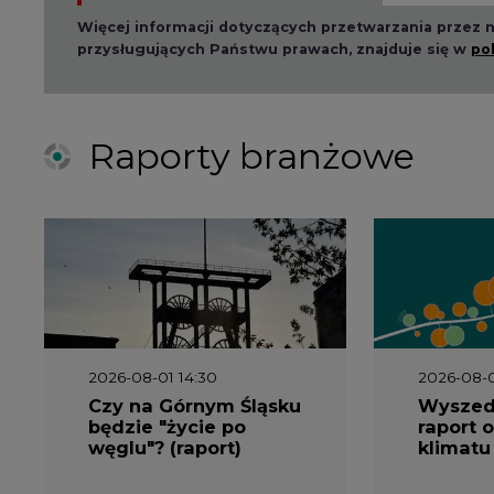
Więcej informacji dotyczących przetwarzania przez
przysługujących Państwu prawach, znajduje się w
po
Raporty branżowe
2026-08-01 14:30
2026-08-0
Czy na Górnym Śląsku
Wyszed
będzie "życie po
raport o
węglu"? (raport)
klimatu