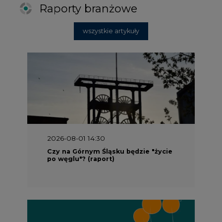
Raporty branżowe
wszystkie artykuły
2026-08-01 14:30
Czy na Górnym Śląsku będzie "życie
po węglu"? (raport)