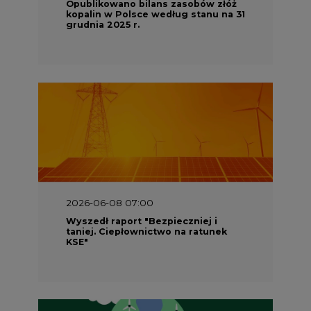
Opublikowano bilans zasobów złóż
kopalin w Polsce według stanu na 31
grudnia 2025 r.
2026-06-08 07:00
Wyszedł raport "Bezpieczniej i
taniej. Ciepłownictwo na ratunek
KSE"