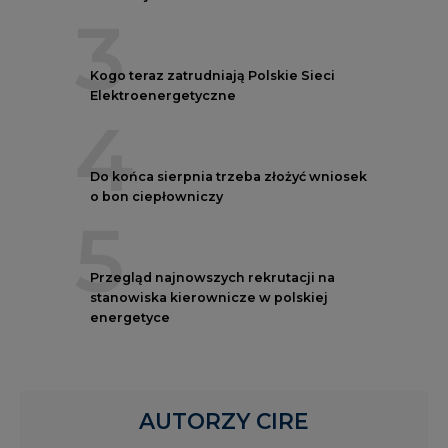
3
Kogo teraz zatrudniają Polskie Sieci
Elektroenergetyczne
4
Do końca sierpnia trzeba złożyć wniosek
o bon ciepłowniczy
5
Przegląd najnowszych rekrutacji na
stanowiska kierownicze w polskiej
energetyce
AUTORZY CIRE