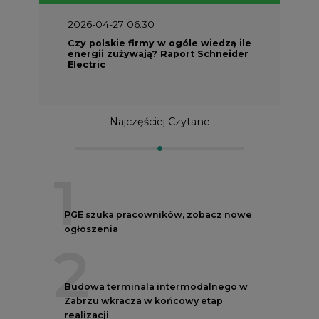
2026-04-27 06:30
Czy polskie firmy w ogóle wiedzą ile
energii zużywają? Raport Schneider
Electric
Najczęściej Czytane
1
PGE szuka pracowników, zobacz nowe
ogłoszenia
2
Budowa terminala intermodalnego w
Zabrzu wkracza w końcowy etap
realizacji