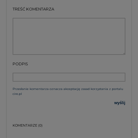
TREŚĆ KOMENTARZA
PODPIS
Przesłanie komentarza oznacza akceptację zasad korzystania z portalu
cire.pl
wyślij
KOMENTARZE
(0)