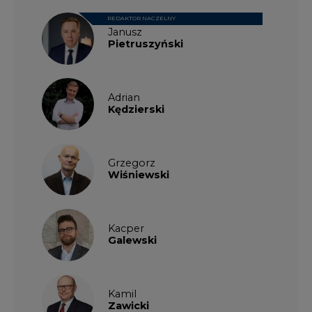
REDAKTOR NACZELNY
Janusz
Pietruszyński
Adrian
Kędzierski
Grzegorz
Wiśniewski
Kacper
Galewski
Kamil
Zawicki