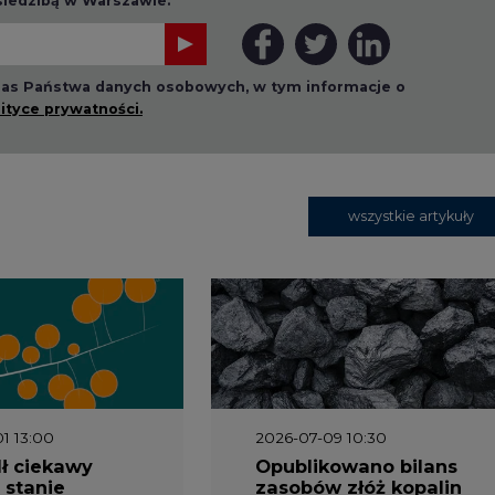
 nas Państwa danych osobowych, w tym informacje o
lityce prywatności.
wszystkie artykuły
1 13:00
2026-07-09 10:30
ł ciekawy
Opublikowano bilans
 stanie
zasobów złóż kopalin