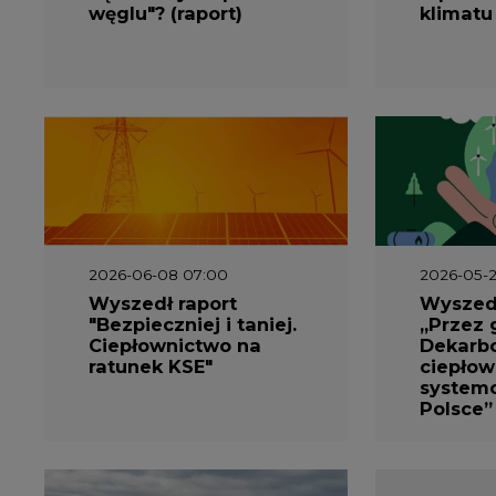
węglu"? (raport)
klimatu
2026-06-08 07:00
2026-05-2
Wyszedł raport
Wyszedł
"Bezpieczniej i taniej.
„Przez 
Ciepłownictwo na
Dekarbo
ratunek KSE"
ciepłow
system
Polsce”