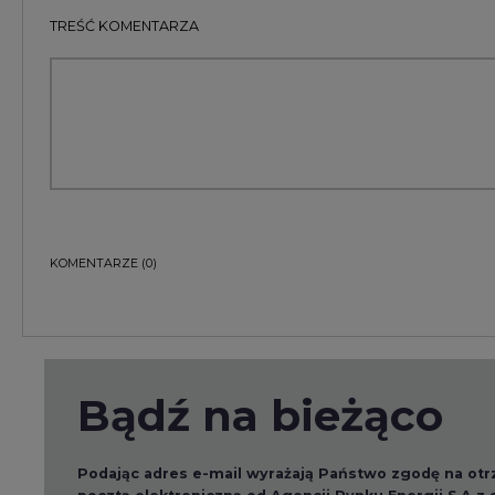
TREŚĆ KOMENTARZA
KOMENTARZE
(0)
Bądź na bieżąco
Podając adres e-mail wyrażają Państwo zgodę na ot
pocztą elektroniczną od Agencji Rynku Energii S.A z