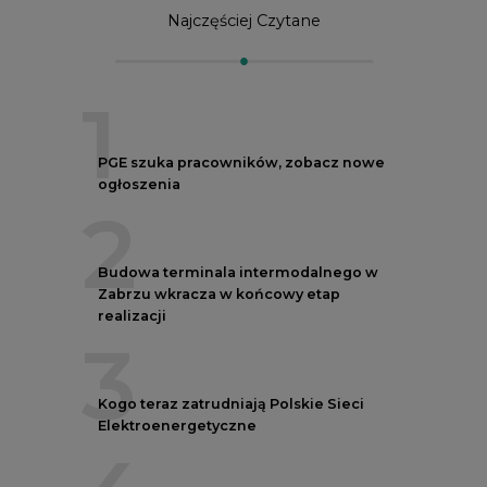
Najczęściej Czytane
1
PGE szuka pracowników, zobacz nowe
ogłoszenia
2
Budowa terminala intermodalnego w
Zabrzu wkracza w końcowy etap
realizacji
3
Kogo teraz zatrudniają Polskie Sieci
Elektroenergetyczne