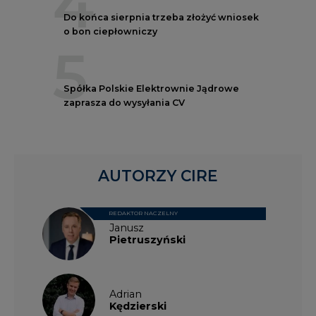
4
Do końca sierpnia trzeba złożyć wniosek
o bon ciepłowniczy
5
Spółka Polskie Elektrownie Jądrowe
zaprasza do wysyłania CV
AUTORZY CIRE
REDAKTOR NACZELNY
Janusz
Pietruszyński
Adrian
Kędzierski