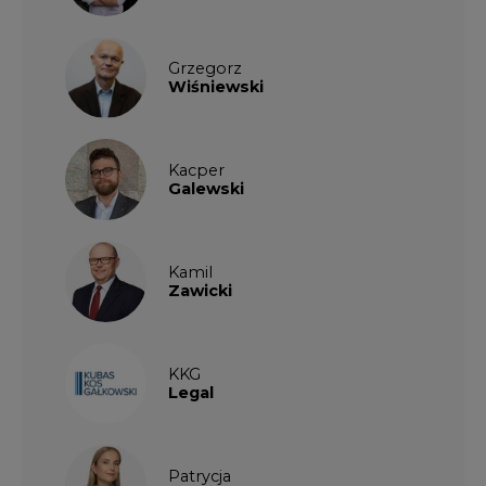
Grzegorz
Wiśniewski
Kacper
Galewski
Kamil
Zawicki
KKG
Legal
Patrycja