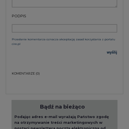
PODPIS
Przesłanie komentarza oznacza akceptację zasad korzystania z portalu
cire.pl
wyślij
KOMENTARZE
(0)
Bądź na bieżąco
Podając adres e-mail wyrażają Państwo zgodę
na otrzymywanie treści marketingowych w
postaci newslettera pocztą elektroniczną od