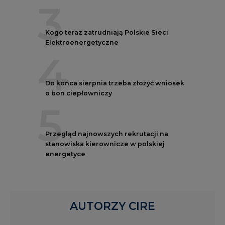
3
Kogo teraz zatrudniają Polskie Sieci
Elektroenergetyczne
4
Do końca sierpnia trzeba złożyć wniosek
o bon ciepłowniczy
5
Przegląd najnowszych rekrutacji na
stanowiska kierownicze w polskiej
energetyce
AUTORZY CIRE