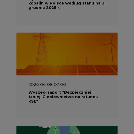
kopalin w Polsce według stanu na 31
grudnia 2025 r.
2026-06-08 07:00
Wyszedł raport "Bezpieczniej i
taniej. Ciepłownictwo na ratunek
KSE"