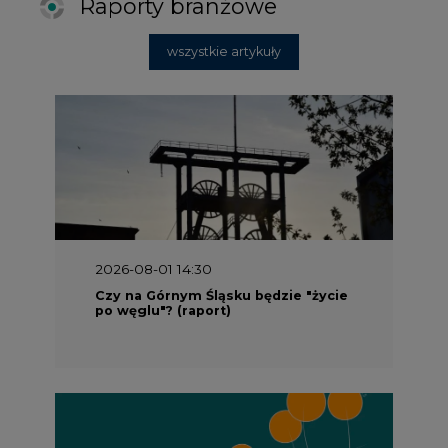
Raporty branżowe
wszystkie artykuły
2026-08-01 14:30
Czy na Górnym Śląsku będzie "życie
po węglu"? (raport)