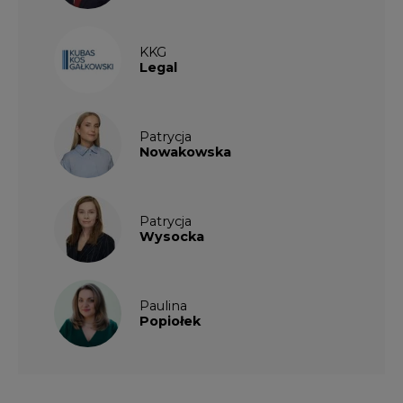
KKG
Legal
Patrycja
Nowakowska
Patrycja
Wysocka
Paulina
Popiołek