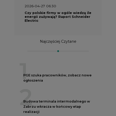
2026-04-27 06:30
Czy polskie firmy w ogóle wiedzą ile
energii zużywają? Raport Schneider
Electric
Najczęściej Czytane
1
PGE szuka pracowników, zobacz nowe
ogłoszenia
2
Budowa terminala intermodalnego w
Zabrzu wkracza w końcowy etap
realizacji