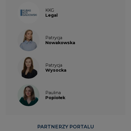
KKG
Legal
Patrycja
Nowakowska
Patrycja
Wysocka
Paulina
Popiołek
PARTNERZY PORTALU