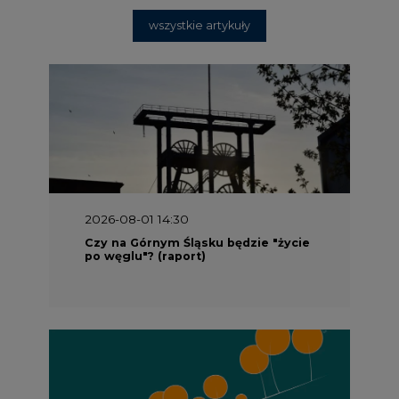
wszystkie artykuły
2026-08-01 14:30
Czy na Górnym Śląsku będzie "życie
po węglu"? (raport)