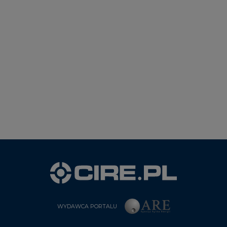
WYDAWCA PORTALU