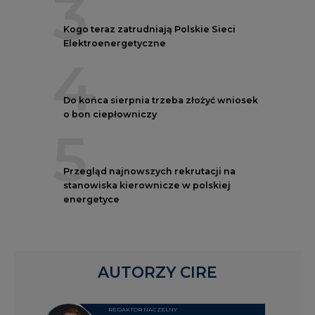
3
Kogo teraz zatrudniają Polskie Sieci
Elektroenergetyczne
4
Do końca sierpnia trzeba złożyć wniosek
o bon ciepłowniczy
5
Przegląd najnowszych rekrutacji na
stanowiska kierownicze w polskiej
energetyce
AUTORZY CIRE
REDAKTOR NACZELNY