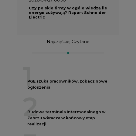
Czy polskie firmy w ogóle wiedzą ile
energii zużywają? Raport Schneider
Electric
Najczęściej Czytane
1
PGE szuka pracowników, zobacz nowe
ogłoszenia
2
Budowa terminala intermodalnego w
Zabrzu wkracza w końcowy etap
realizacji