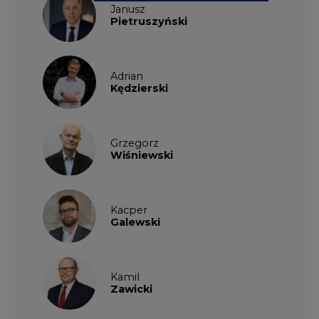
Janusz
Pietruszyński
Adrian
Kędzierski
Grzegorz
Wiśniewski
Kacper
Galewski
Kamil
Zawicki