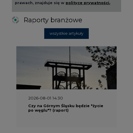
prawach, znajduje się w
polityce prywatności.
Raporty branżowe
wszystkie artykuły
2026-08-01 14:30
Czy na Górnym Śląsku będzie "życie
po węglu"? (raport)