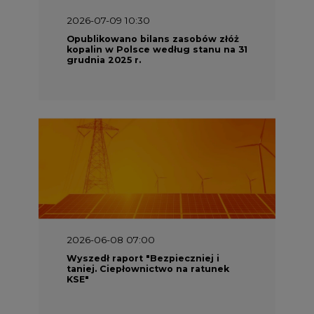
2026-07-09 10:30
Opublikowano bilans zasobów złóż
kopalin w Polsce według stanu na 31
grudnia 2025 r.
2026-06-08 07:00
Wyszedł raport "Bezpieczniej i
taniej. Ciepłownictwo na ratunek
KSE"