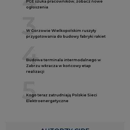
PGE szuka pracowników, zobacz nowe
ogłoszenia
3
W Gorzowie Wielkopolskim ruszyły
przygotowania do budowy fabryki rakiet
4
Budowa terminala intermodalnego w
Zabrzu wkracza w końcowy etap
realizacji
5
Kogo teraz zatrudniają Polskie Sieci
Elektroenergetyczne