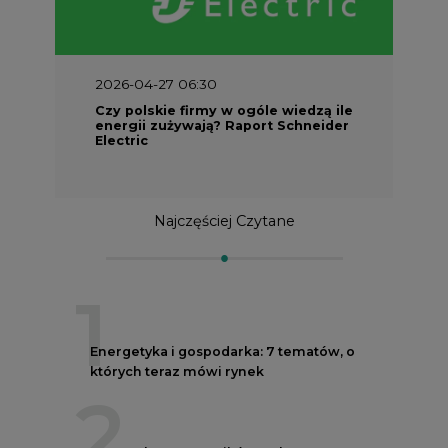
2026-04-27 06:30
Czy polskie firmy w ogóle wiedzą ile
energii zużywają? Raport Schneider
Electric
Najczęściej Czytane
1
Energetyka i gospodarka: 7 tematów, o
których teraz mówi rynek
2