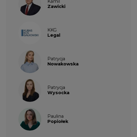
Kamil
Zawicki
KKG
Legal
Patrycja
Nowakowska
Patrycja
Wysocka
Paulina
Popiołek