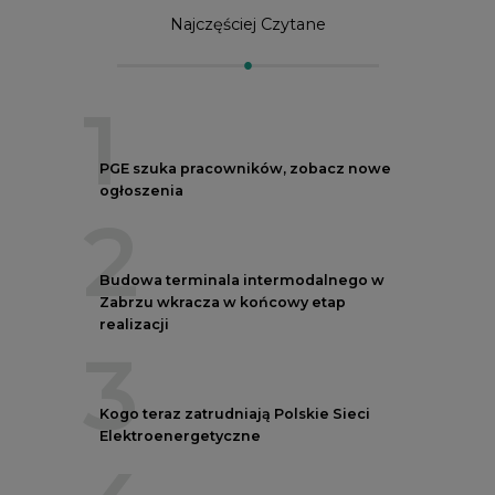
Najczęściej Czytane
1
PGE szuka pracowników, zobacz nowe
ogłoszenia
2
Budowa terminala intermodalnego w
Zabrzu wkracza w końcowy etap
realizacji
3
Kogo teraz zatrudniają Polskie Sieci
Elektroenergetyczne