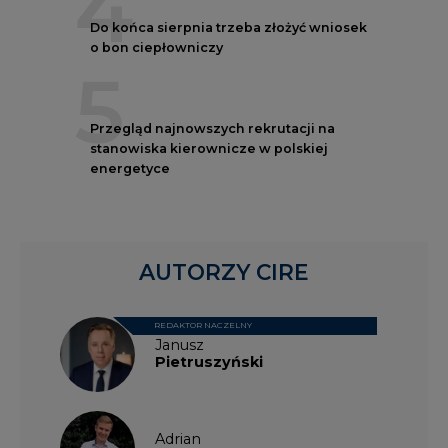
4
Do końca sierpnia trzeba złożyć wniosek
o bon ciepłowniczy
5
Przegląd najnowszych rekrutacji na
stanowiska kierownicze w polskiej
energetyce
AUTORZY CIRE
REDAKTOR NACZELNY
Janusz
Pietruszyński
Adrian