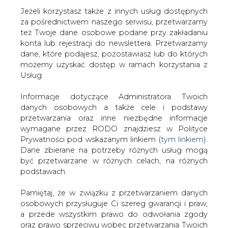
Jeżeli korzystasz także z innych usług dostępnych
za pośrednictwem naszego serwisu, przetwarzamy
też Twoje dane osobowe podane przy zakładaniu
konta lub rejestracji do newslettera. Przetwarzamy
Strona główna
/
RYNEK PALIW
/
Strategia dla PKN
dane, które podajesz, pozostawiasz lub do których
Orlen
możemy uzyskać dostęp w ramach korzystania z
Usług.
2005-01-11 00:00
drukuj
Informacje dotyczące Administratora Twoich
skomentuj
danych osobowych a także cele i podstawy
udostępnij
:
przetwarzania oraz inne niezbędne informacje
wymagane przez RODO znajdziesz w Polityce
Prywatności pod wskazanym linkiem (
tym linkiem
).
Dane zbierane na potrzeby różnych usług mogą
Strategia dla PKN Orlen
być przetwarzane w różnych celach, na różnych
podstawach.
Pamiętaj, że w związku z przetwarzaniem danych
osobowych przysługuje Ci szereg gwarancji i praw,
a przede wszystkim prawo do odwołania zgody
oraz prawo sprzeciwu wobec przetwarzania Twoich