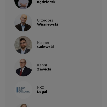
Kędzierski
Grzegorz
Wiśniewski
Kacper
Galewski
Kamil
Zawicki
KKG
Legal