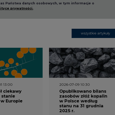
 nas Państwa danych osobowych, w tym informacje o
lityce prywatności.
wszystkie artykuły
1 13:00
2026-07-09 10:30
ł ciekawy
Opublikowano bilans
 stanie
zasobów złóż kopalin
 w Europie
w Polsce według
stanu na 31 grudnia
2025 r.