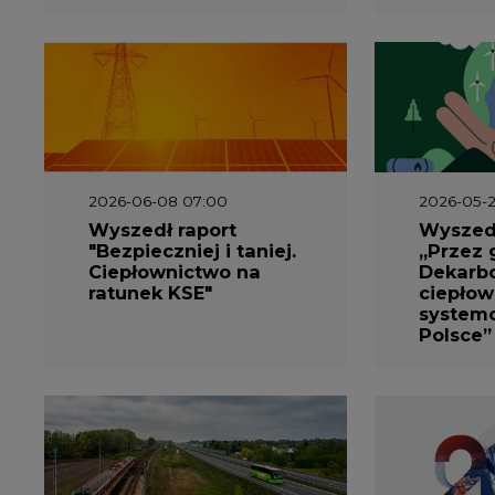
2026-06-08 07:00
2026-05-2
Wyszedł raport
Wyszedł
"Bezpieczniej i taniej.
„Przez 
Ciepłownictwo na
Dekarbo
ratunek KSE"
ciepłow
system
Polsce”