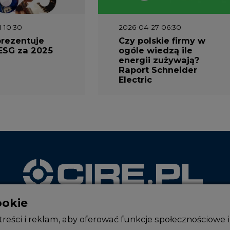
1 10:30
2026-04-27 06:30
prezentuje
Czy polskie firmy w
ESG za 2025
ogóle wiedzą ile
energii zużywają?
Raport Schneider
Electric
ookie
WYDAWCA PORTALU
reści i reklam, aby oferować funkcje społecznościowe i