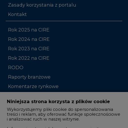
Zasady korzystania z portalu
Kontakt
Rok 2025 na CIRE
Rok 2024 na CIRE
Rok 2023 na CIRE
Rok 2022 na CIRE
RODO
Raporty branżowe
Komentarze rynkowe
Zmiany kadrowe na rynku
Niniejsza strona korzysta z plików cookie
Wykorzystujemy pliki cookie do spersonalizowania
Studio CIRE
treści i reklam, aby oferować funkcje społecznościowe
i analizować ruch w naszej witrynie.
Rozmowy o energetyce