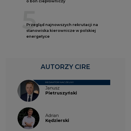
o bon ciepłowniczy
5
Przegląd najnowszych rekrutacji na
stanowiska kierownicze w polskiej
energetyce
AUTORZY CIRE
REDAKTOR NACZELNY
Janusz
Pietruszyński
Adrian
Kędzierski