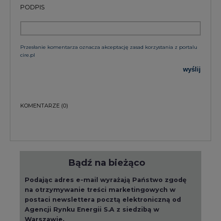
PODPIS
Przesłanie komentarza oznacza akceptację zasad korzystania z portalu
cire.pl
wyślij
KOMENTARZE
(0)
Bądź na bieżąco
Podając adres e-mail wyrażają Państwo zgodę
na otrzymywanie treści marketingowych w
postaci newslettera pocztą elektroniczną od
Agencji Rynku Energii S.A z siedzibą w
Warszawie.