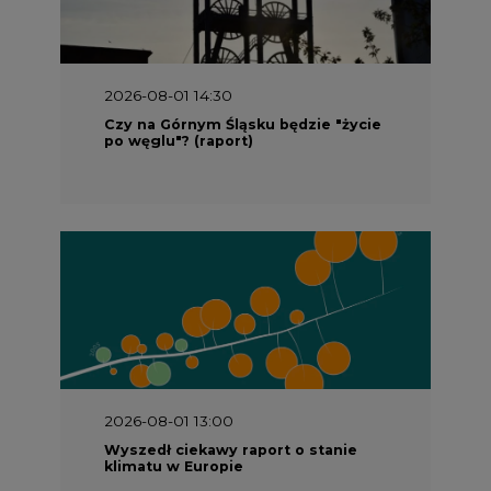
2026-08-01 14:30
Czy na Górnym Śląsku będzie "życie
po węglu"? (raport)
2026-08-01 13:00
Wyszedł ciekawy raport o stanie
klimatu w Europie