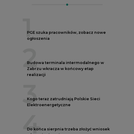
1
PGE szuka pracowników, zobacz nowe
ogłoszenia
2
Budowa terminala intermodalnego w
Zabrzu wkracza w końcowy etap
realizacji
3
Kogo teraz zatrudniają Polskie Sieci
Elektroenergetyczne
4
Do końca sierpnia trzeba złożyć wniosek