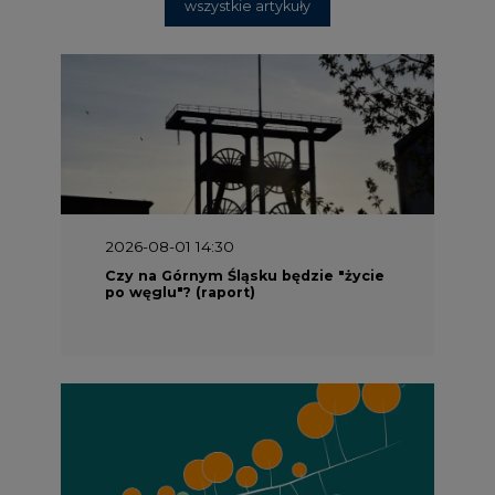
wszystkie artykuły
2026-08-01 14:30
Czy na Górnym Śląsku będzie "życie
po węglu"? (raport)