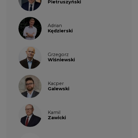
Pietruszyński
Adrian
Kędzierski
Grzegorz
Wiśniewski
Kacper
Galewski
Kamil
Zawicki