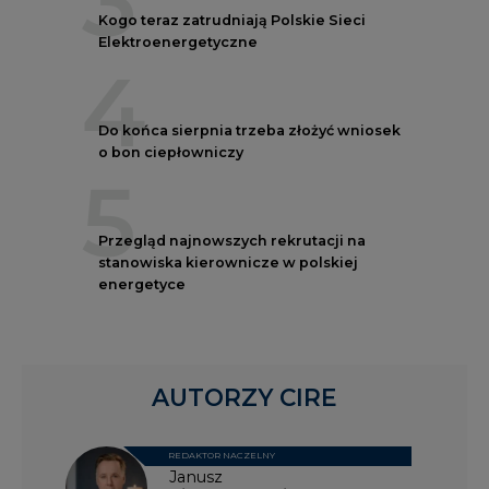
Kogo teraz zatrudniają Polskie Sieci
Elektroenergetyczne
4
Do końca sierpnia trzeba złożyć wniosek
o bon ciepłowniczy
5
Przegląd najnowszych rekrutacji na
stanowiska kierownicze w polskiej
energetyce
AUTORZY CIRE
REDAKTOR NACZELNY
Janusz