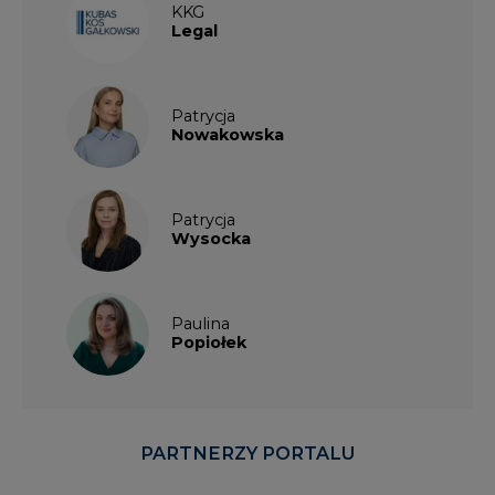
KKG
Legal
Patrycja
Nowakowska
Patrycja
Wysocka
Paulina
Popiołek
PARTNERZY PORTALU