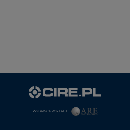
WYDAWCA PORTALU