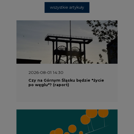
wszystkie artykuły
2026-08-01 14:30
Czy na Górnym Śląsku będzie "życie
po węglu"? (raport)