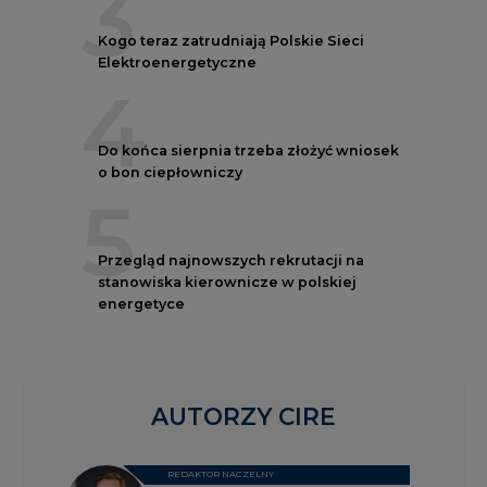
3
Kogo teraz zatrudniają Polskie Sieci
Elektroenergetyczne
4
Do końca sierpnia trzeba złożyć wniosek
o bon ciepłowniczy
5
Przegląd najnowszych rekrutacji na
stanowiska kierownicze w polskiej
energetyce
AUTORZY CIRE
REDAKTOR NACZELNY