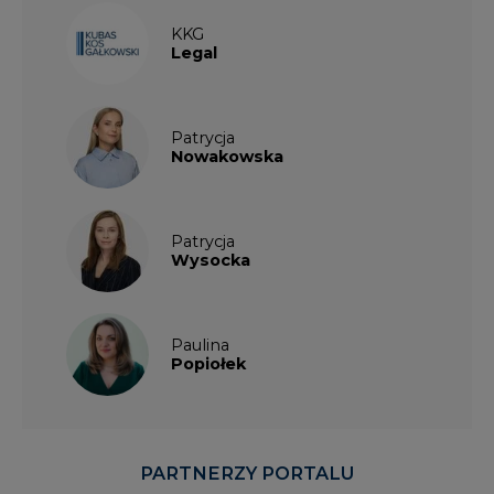
KKG
Legal
Patrycja
Nowakowska
Patrycja
Wysocka
Paulina
Popiołek
PARTNERZY PORTALU