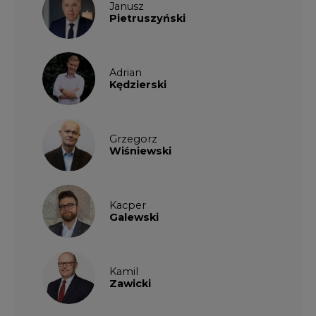
Janusz
Pietruszyński
Adrian
Kędzierski
Grzegorz
Wiśniewski
Kacper
Galewski
Kamil
Zawicki