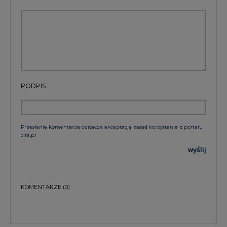
PODPIS
Przesłanie komentarza oznacza akceptację zasad korzystania z portalu
cire.pl
wyślij
KOMENTARZE
(0)