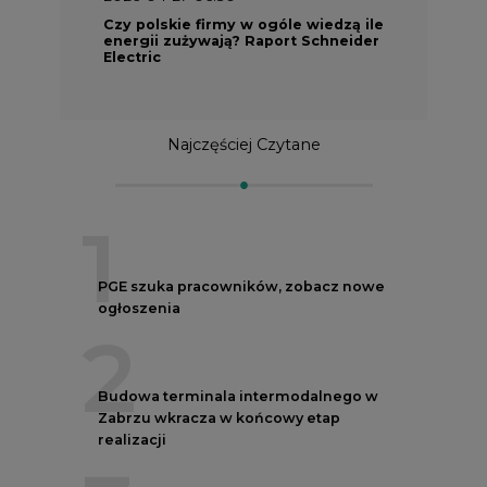
Czy polskie firmy w ogóle wiedzą ile
energii zużywają? Raport Schneider
Electric
Najczęściej Czytane
1
PGE szuka pracowników, zobacz nowe
ogłoszenia
2
Budowa terminala intermodalnego w
Zabrzu wkracza w końcowy etap
realizacji