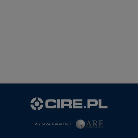
WYDAWCA PORTALU