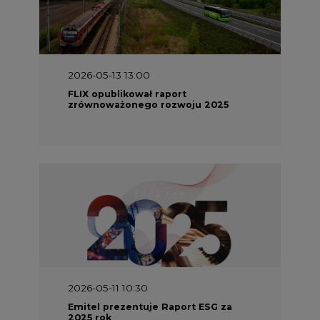
2026-05-13 13:00
FLIX opublikował raport
zrównoważonego rozwoju 2025
2026-05-11 10:30
Emitel prezentuje Raport ESG za
2025 rok