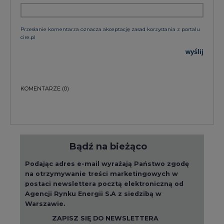
Przesłanie komentarza oznacza akceptację zasad korzystania z portalu
cire.pl
wyślij
KOMENTARZE
(0)
Bądź na bieżąco
Podając adres e-mail wyrażają Państwo zgodę
na otrzymywanie treści marketingowych w
postaci newslettera pocztą elektroniczną od
Agencji Rynku Energii S.A z siedzibą w
Warszawie.
ZAPISZ SIĘ DO NEWSLETTERA