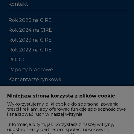
Kontakt
Rok 2025 na CIRE
Rok 2024 na CIRE
Rok 2023 na CIRE
Rok 2022 na CIRE
RODO
Raporty branżowe
Komentarze rynkowe
Zmiany kadrowe na rynku
Niniejsza strona korzysta z plików cookie
Wykorzystujemy pliki cookie do spersonalizowania
Studio CIRE
treści i reklam, aby oferować funkcje społecznościowe
i analizować ruch w naszej witrynie.
Rozmowy o energetyce
Informacje o tym, jak korzystasz z naszej witryny,
Gospodarka
udostępniamy partnerom społecznościowym,