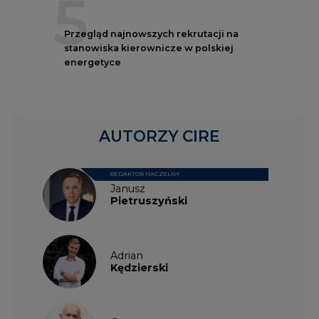
5
Przegląd najnowszych rekrutacji na
stanowiska kierownicze w polskiej
energetyce
AUTORZY CIRE
REDAKTOR NACZELNY
Janusz
Pietruszyński
Adrian
Kędzierski