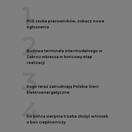
1
PGE szuka pracowników, zobacz nowe
ogłoszenia
2
Budowa terminala intermodalnego w
Zabrzu wkracza w końcowy etap
realizacji
3
Kogo teraz zatrudniają Polskie Sieci
Elektroenergetyczne
4
Do końca sierpnia trzeba złożyć wniosek
o bon ciepłowniczy