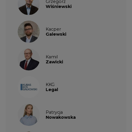
Grzegorz
Wiśniewski
Kacper
Galewski
Kamil
Zawicki
KKG
Legal
Patrycja
Nowakowska