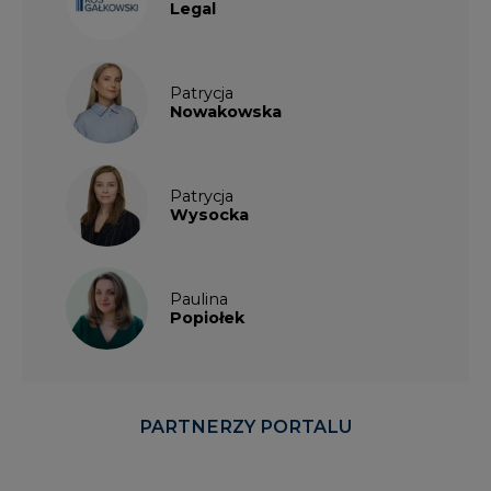
Legal
Patrycja
Nowakowska
Patrycja
Wysocka
Paulina
Popiołek
PARTNERZY PORTALU