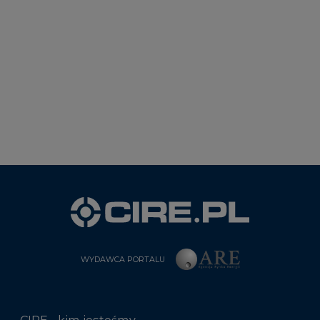
WYDAWCA PORTALU
CIRE - kim jesteśmy