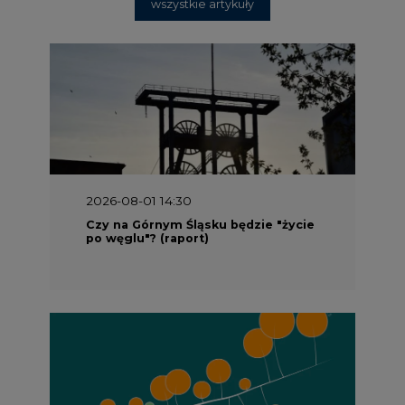
wszystkie artykuły
2026-08-01 14:30
Czy na Górnym Śląsku będzie "życie
po węglu"? (raport)