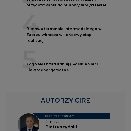
przygotowania do budowy fabryki rakiet
4
Budowa terminala intermodalnego w
Zabrzu wkracza w końcowy etap
realizacji
5
Kogo teraz zatrudniają Polskie Sieci
Elektroenergetyczne
AUTORZY CIRE
REDAKTOR NACZELNY
Janusz
Pietruszyński