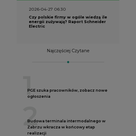
2026-04-27 06:30
Czy polskie firmy w ogóle wiedzą ile
energii zużywają? Raport Schneider
Electric
Najczęściej Czytane
1
PGE szuka pracowników, zobacz nowe
ogłoszenia
2
Budowa terminala intermodalnego w
Zabrzu wkracza w końcowy etap
realizacji