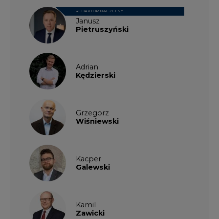
REDAKTOR NACZELNY
Janusz
Pietruszyński
Adrian
Kędzierski
Grzegorz
Wiśniewski
Kacper
Galewski
Kamil
Zawicki