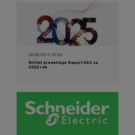
2026-05-11 10:30
Emitel prezentuje Raport ESG za
2025 rok