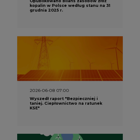
Opublikowano bilans zasobów złóż
kopalin w Polsce według stanu na 31
grudnia 2025 r.
2026-06-08 07:00
Wyszedł raport "Bezpieczniej i
taniej. Ciepłownictwo na ratunek
KSE"