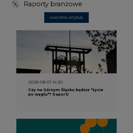
Raporty branżowe
wszystkie artykuły
2026-08-01 14:30
Czy na Górnym Śląsku będzie "życie
po węglu"? (raport)