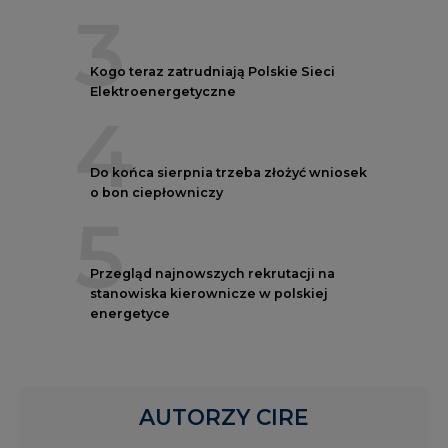
3
Kogo teraz zatrudniają Polskie Sieci
Elektroenergetyczne
4
Do końca sierpnia trzeba złożyć wniosek
o bon ciepłowniczy
5
Przegląd najnowszych rekrutacji na
stanowiska kierownicze w polskiej
energetyce
AUTORZY CIRE