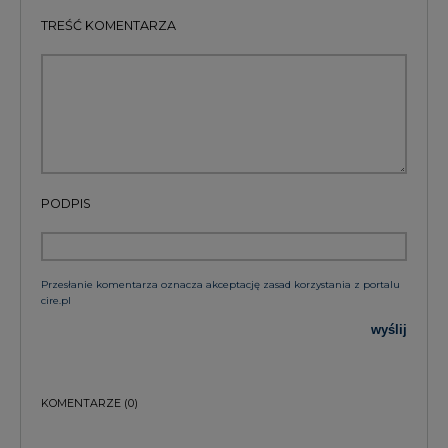
TREŚĆ KOMENTARZA
PODPIS
Przesłanie komentarza oznacza akceptację zasad korzystania z portalu
cire.pl
wyślij
KOMENTARZE
(0)