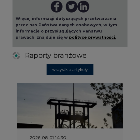
informacje o przysługujących Państwu
prawach, znajduje się w
polityce prywatności.
Raporty branżowe
wszystkie artykuły
2026-08-01 14:30
Czy na Górnym Śląsku będzie "życie
po węglu"? (raport)