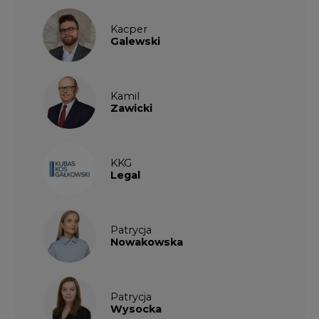
Kamil
Zawicki
KKG
Legal
Patrycja
Nowakowska
Patrycja
Wysocka
Paulina
Popiołek