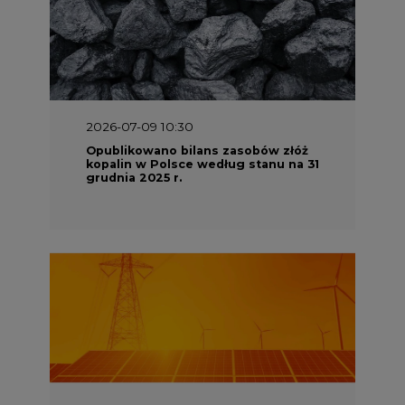
2026-07-09 10:30
Opublikowano bilans zasobów złóż
kopalin w Polsce według stanu na 31
grudnia 2025 r.
2026-06-08 07:00
Wyszedł raport "Bezpieczniej i
taniej. Ciepłownictwo na ratunek
KSE"