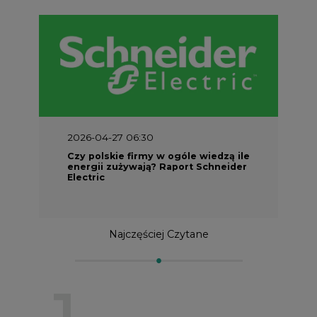
2026-04-27 06:30
Czy polskie firmy w ogóle wiedzą ile
energii zużywają? Raport Schneider
Electric
Najczęściej Czytane
1
PGE szuka pracowników, zobacz nowe
ogłoszenia