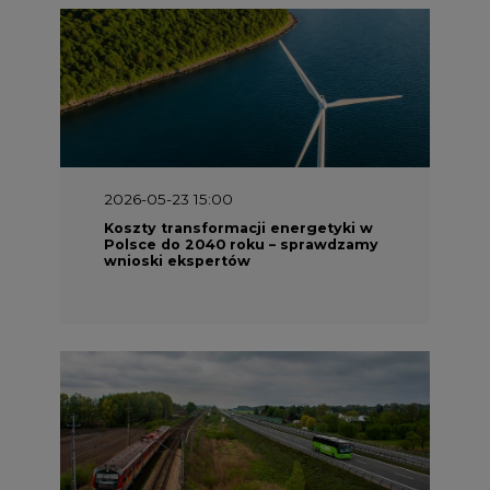
2026-05-23 15:00
Koszty transformacji energetyki w
Polsce do 2040 roku – sprawdzamy
wnioski ekspertów
2026-05-13 13:00
FLIX opublikował raport