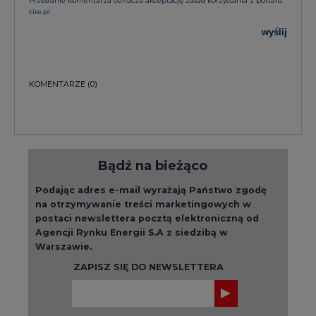
KOMENTARZE
(0)
Bądź na bieżąco
Podając adres e-mail wyrażają Państwo zgodę
na otrzymywanie treści marketingowych w
postaci newslettera pocztą elektroniczną od
Agencji Rynku Energii S.A z siedzibą w
Warszawie.
ZAPISZ SIĘ DO NEWSLETTERA
Więcej informacji dotyczących przetwarzania
przez nas Państwa danych osobowych, w tym