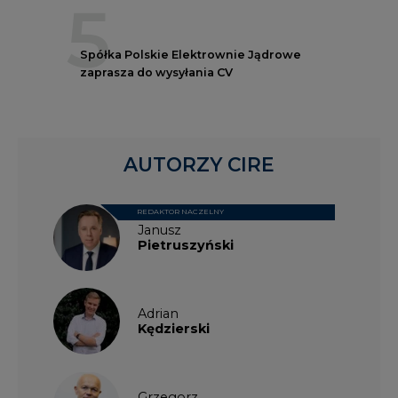
5
Spółka Polskie Elektrownie Jądrowe
zaprasza do wysyłania CV
AUTORZY CIRE
REDAKTOR NACZELNY
Janusz
Pietruszyński
Adrian
Kędzierski
Grzegorz