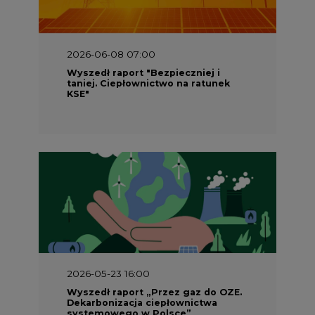
2026-06-08 07:00
Wyszedł raport "Bezpieczniej i
taniej. Ciepłownictwo na ratunek
KSE"
2026-05-23 16:00
Wyszedł raport „Przez gaz do OZE.
Dekarbonizacja ciepłownictwa
systemowego w Polsce”