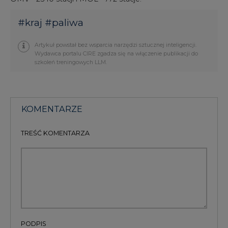
#
kraj
#
paliwa
Artykuł powstał bez wsparcia narzędzi sztucznej inteligencji.
Wydawca portalu CIRE zgadza się na włączenie publikacji do
szkoleń treningowych LLM.
KOMENTARZE
TREŚĆ KOMENTARZA
PODPIS