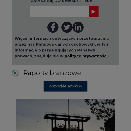
ZAPISZ SIĘ DO NEWSLETTERA
Więcej informacji dotyczących przetwarzania
przez nas Państwa danych osobowych, w tym
informacje o przysługujących Państwu
prawach, znajduje się w
polityce prywatności.
Raporty branżowe
wszystkie artykuły