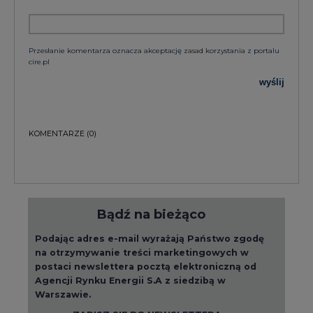
Przesłanie komentarza oznacza akceptację zasad korzystania z portalu
cire.pl
wyślij
KOMENTARZE
(0)
Bądź na bieżąco
Podając adres e-mail wyrażają Państwo zgodę
na otrzymywanie treści marketingowych w
postaci newslettera pocztą elektroniczną od
Agencji Rynku Energii S.A z siedzibą w
Warszawie.