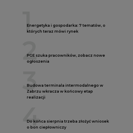
1
Energetyka i gospodarka: 7 tematów, o
których teraz mówi rynek
2
PGE szuka pracowników, zobacz nowe
ogłoszenia
3
Budowa terminala intermodalnego w
Zabrzu wkracza w końcowy etap
realizacji
4
Do końca sierpnia trzeba złożyć wniosek
o bon ciepłowniczy