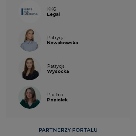
KKG
Legal
Patrycja
Nowakowska
Patrycja
Wysocka
Paulina
Popiołek
PARTNERZY PORTALU