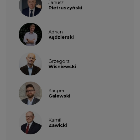
Janusz
Pietruszyński
Adrian
Kędzierski
Grzegorz
Wiśniewski
Kacper
Galewski
Kamil
Zawicki