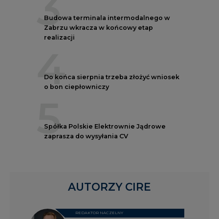
3
Budowa terminala intermodalnego w
Zabrzu wkracza w końcowy etap
realizacji
4
Do końca sierpnia trzeba złożyć wniosek
o bon ciepłowniczy
5
Spółka Polskie Elektrownie Jądrowe
zaprasza do wysyłania CV
AUTORZY CIRE
REDAKTOR NACZELNY