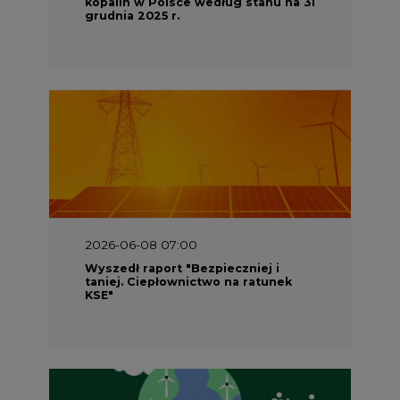
kopalin w Polsce według stanu na 31
grudnia 2025 r.
2026-06-08 07:00
Wyszedł raport "Bezpieczniej i
taniej. Ciepłownictwo na ratunek
KSE"