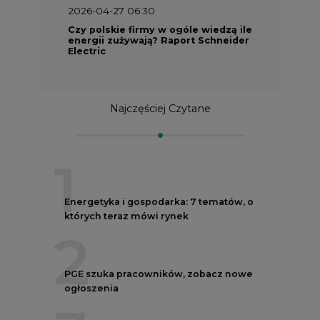
2026-04-27 06:30
Czy polskie firmy w ogóle wiedzą ile
energii zużywają? Raport Schneider
Electric
Najczęściej Czytane
1
Energetyka i gospodarka: 7 tematów, o
których teraz mówi rynek
2
PGE szuka pracowników, zobacz nowe
ogłoszenia