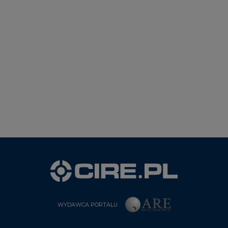
WYDAWCA PORTALU