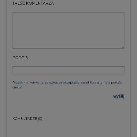
TREŚĆ KOMENTARZA
PODPIS
Przesłanie komentarza oznacza akceptację zasad korzystania z portalu
cire.pl
wyślij
KOMENTARZE
(0)