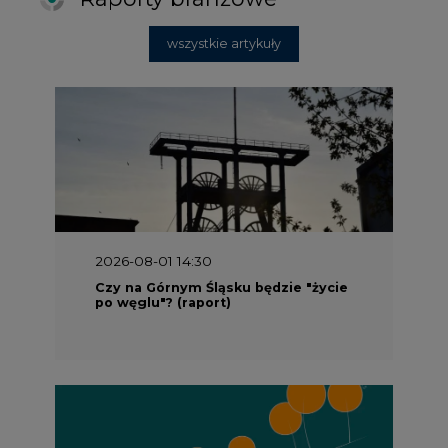
wszystkie artykuły
2026-08-01 14:30
Czy na Górnym Śląsku będzie "życie
po węglu"? (raport)