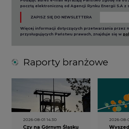
Podając adres e-mail wyrażają Państwo zgodę na ot
pocztą elektroniczną od Agencji Rynku Energii S.A z
ZAPISZ SIĘ DO NEWSLETTERA
Więcej informacji dotyczących przetwarzania przez
przysługujących Państwu prawach, znajduje się w
po
Raporty branżowe
2026-08-01 14:30
2026-08-0
Czy na Górnym Śląsku
Wyszed