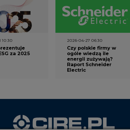
1 10:30
2026-04-27 06:30
prezentuje
Czy polskie firmy w
ESG za 2025
ogóle wiedzą ile
energii zużywają?
Raport Schneider
Electric