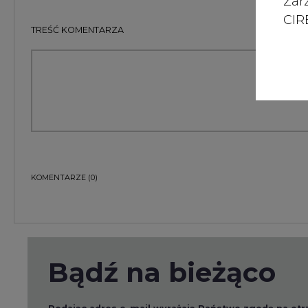
Zar
CIRE
TREŚĆ KOMENTARZA
KOMENTARZE
(0)
Bądź na bieżąco