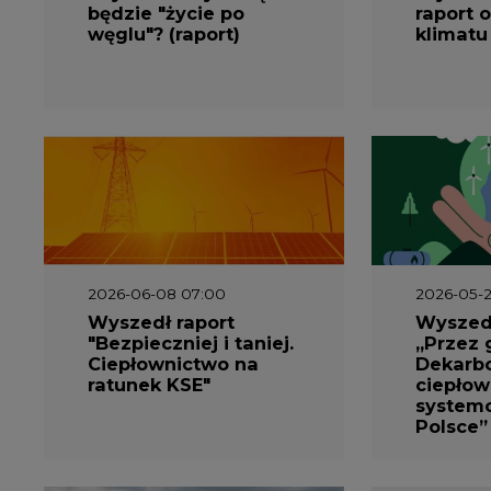
będzie "życie po
raport o
węglu"? (raport)
klimatu
2026-06-08 07:00
2026-05-2
Wyszedł raport
Wyszedł
"Bezpieczniej i taniej.
„Przez 
Ciepłownictwo na
Dekarbo
ratunek KSE"
ciepłow
system
Polsce”