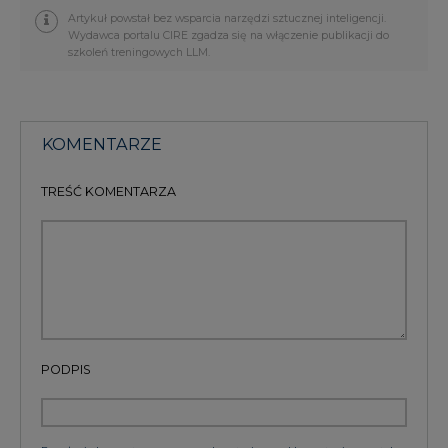
Artykuł powstał bez wsparcia narzędzi sztucznej inteligencji.
Wydawca portalu CIRE zgadza się na włączenie publikacji do
szkoleń treningowych LLM.
KOMENTARZE
TREŚĆ KOMENTARZA
PODPIS