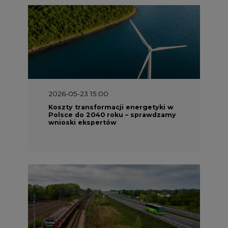
2026-05-23 15:00
Koszty transformacji energetyki w
Polsce do 2040 roku – sprawdzamy
wnioski ekspertów