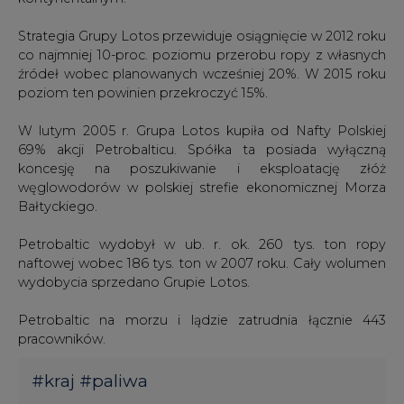
Strategia Grupy Lotos przewiduje osiągnięcie w 2012 roku
co najmniej 10-proc. poziomu przerobu ropy z własnych
źródeł wobec planowanych wcześniej 20%. W 2015 roku
poziom ten powinien przekroczyć 15%.
W lutym 2005 r. Grupa Lotos kupiła od Nafty Polskiej
69% akcji Petrobalticu. Spółka ta posiada wyłączną
koncesję na poszukiwanie i eksploatację złóż
węglowodorów w polskiej strefie ekonomicznej Morza
Bałtyckiego.
Petrobaltic wydobył w ub. r. ok. 260 tys. ton ropy
naftowej wobec 186 tys. ton w 2007 roku. Cały wolumen
wydobycia sprzedano Grupie Lotos.
Petrobaltic na morzu i lądzie zatrudnia łącznie 443
pracowników.
#
kraj
#
paliwa