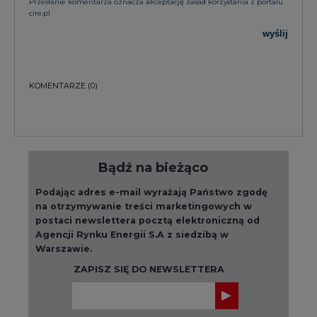
Przesłanie komentarza oznacza akceptację zasad korzystania z portalu
cire.pl
wyślij
KOMENTARZE
(0)
Bądź na bieżąco
Podając adres e-mail wyrażają Państwo zgodę
na otrzymywanie treści marketingowych w
postaci newslettera pocztą elektroniczną od
Agencji Rynku Energii S.A z siedzibą w
Warszawie.
ZAPISZ SIĘ DO NEWSLETTERA