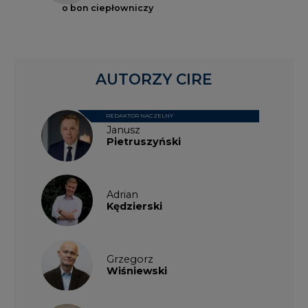
o bon ciepłowniczy
AUTORZY CIRE
REDAKTOR NACZELNY
Janusz
Pietruszyński
Adrian
Kędzierski
Grzegorz
Wiśniewski