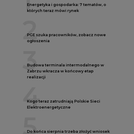
Energetyka i gospodarka: 7 tematów, o
których teraz mówi rynek
2
PGE szuka pracowników, zobacz nowe
ogłoszenia
3
Budowa terminala intermodalnego w
Zabrzu wkracza w końcowy etap
realizacji
4
Kogo teraz zatrudniają Polskie Sieci
Elektroenergetyczne
5
Do końca sierpnia trzeba złożyć wniosek