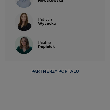
Nowakowska
Patrycja
Wysocka
Paulina
Popiołek
PARTNERZY PORTALU