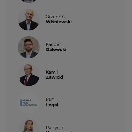
Grzegorz
Wiśniewski
Kacper
Galewski
Kamil
Zawicki
KKG
Legal
Patrycja