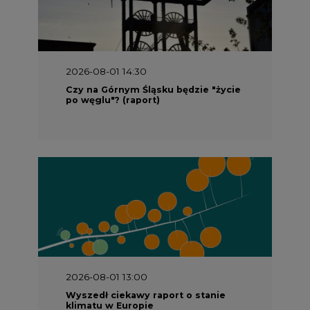
2026-08-01 14:30
Czy na Górnym Śląsku będzie "życie
po węglu"? (raport)
2026-08-01 13:00
Wyszedł ciekawy raport o stanie
klimatu w Europie