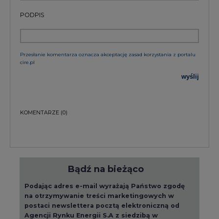
PODPIS
Przesłanie komentarza oznacza akceptację zasad korzystania z portalu
cire.pl
wyślij
KOMENTARZE
(0)
Bądź na bieżąco
Podając adres e-mail wyrażają Państwo zgodę
na otrzymywanie treści marketingowych w
postaci newslettera pocztą elektroniczną od
Agencji Rynku Energii S.A z siedzibą w