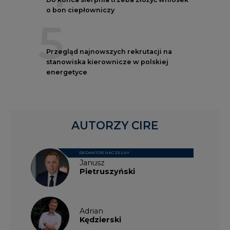
o bon ciepłowniczy
5
Przegląd najnowszych rekrutacji na
stanowiska kierownicze w polskiej
energetyce
AUTORZY CIRE
REDAKTOR NACZELNY
Janusz
Pietruszyński
Adrian
Kędzierski