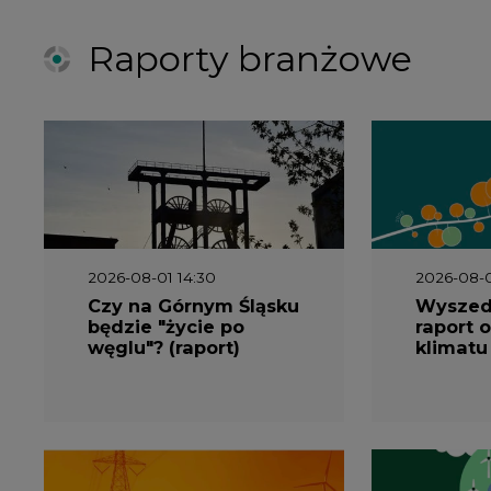
Raporty branżowe
2026-08-01 14:30
2026-08-0
Czy na Górnym Śląsku
Wyszed
będzie "życie po
raport o
węglu"? (raport)
klimatu