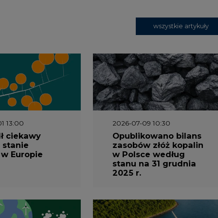
wszystkie artykuły
1 13:00
2026-07-09 10:30
ł ciekawy
Opublikowano bilans
 stanie
zasobów złóż kopalin
 w Europie
w Polsce według
stanu na 31 grudnia
2025 r.