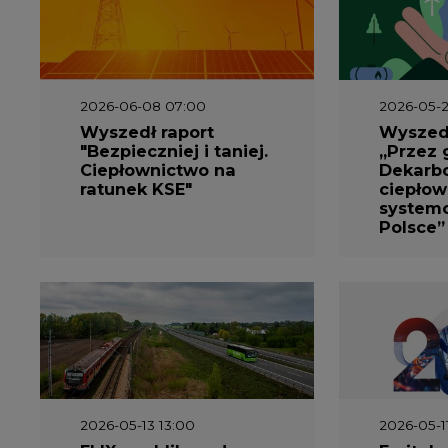
2026-06-08 07:00
2026-05-2
Wyszedł raport
Wyszedł
"Bezpieczniej i taniej.
„Przez 
Ciepłownictwo na
Dekarbo
ratunek KSE"
ciepłow
system
Polsce”
2026-05-13 13:00
2026-05-1