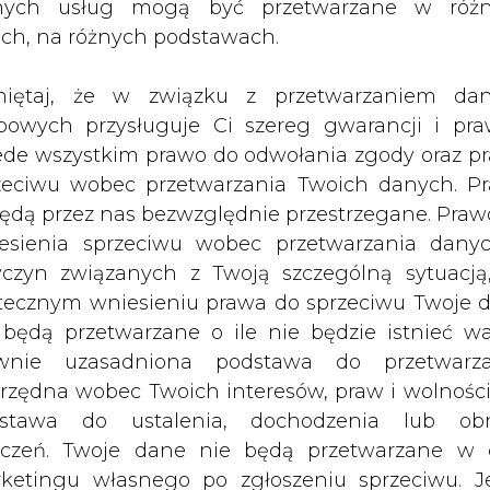
nych usług mogą być przetwarzane w róż
 konsensusie na poziomie 316 mln zł
ach, na różnych podstawach.
em, prognozują analitycy ankietowani
iętaj, że w związku z przetwarzaniem da
bowych przysługuje Ci szereg gwarancji i pra
wartek, 25 sierpnia.
ede wszystkim prawo do odwołania zgody oraz p
zeciwu wobec przetwarzania Twoich danych. P
ędnionych w prognozie szacują, że przychody g
będą przez nas bezwzględnie przestrzegane. Praw
zy konsensusie na poziomie 7.210 mln zł, wobec 4
esienia sprzeciwu wobec przetwarzania dany
yczyn związanych z Twoją szczególną sytuacją
tecznym wniesieniu prawa do sprzeciwu Twoje 
iągnąć skonsolidowany wynik operacyjny w wysok
 będą przetwarzane o ile nie będzie istnieć w
na poziomie 318 mln zł zysku wobec 292 mln zł z
wnie uzasadniona podstawa do przetwarza
rzędna wobec Twoich interesów, praw i wolności
stawa do ustalenia, dochodzenia lub ob
ędem rynkowych marż przerobowych i sytuację rat
zczeń. Twoje dane nie będą przetwarzane w 
segmentu rafineryjnego powinny być wspierane p
ketingu własnego po zgłoszeniu sprzeciwu. Je
damy EBIT z tego obszaru na poziomie 300 mln z