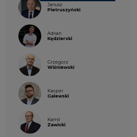
Janusz
Pietruszyński
Adrian
Kędzierski
Grzegorz
Wiśniewski
Kacper
Galewski
Kamil
Zawicki