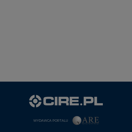
WYDAWCA PORTALU