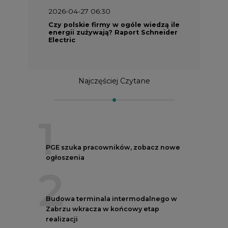
2026-04-27 06:30
Czy polskie firmy w ogóle wiedzą ile
energii zużywają? Raport Schneider
Electric
Najczęściej Czytane
1
PGE szuka pracowników, zobacz nowe
ogłoszenia
2
Budowa terminala intermodalnego w
Zabrzu wkracza w końcowy etap
realizacji