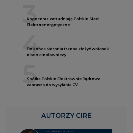
3
Kogo teraz zatrudniają Polskie Sieci
Elektroenergetyczne
4
Do końca sierpnia trzeba złożyć wniosek
o bon ciepłowniczy
5
Spółka Polskie Elektrownie Jądrowe
zaprasza do wysyłania CV
AUTORZY CIRE
REDAKTOR NACZELNY