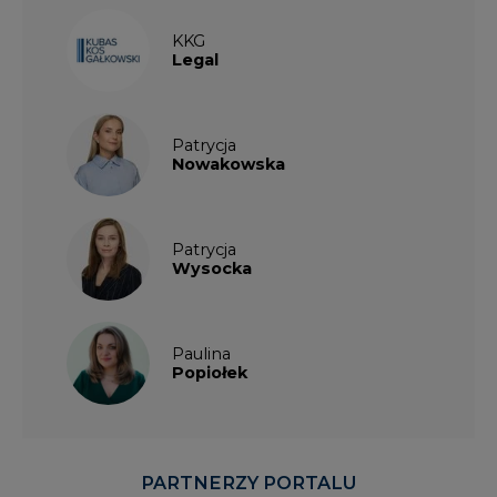
KKG
Legal
Patrycja
Nowakowska
Patrycja
Wysocka
Paulina
Popiołek
PARTNERZY PORTALU