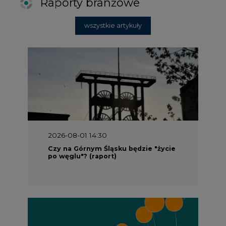
Raporty branżowe
wszystkie artykuły
2026-08-01 14:30
Czy na Górnym Śląsku będzie "życie
po węglu"? (raport)