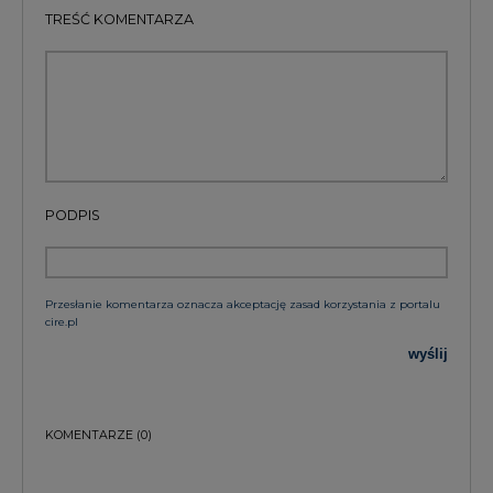
TREŚĆ KOMENTARZA
PODPIS
Przesłanie komentarza oznacza akceptację zasad korzystania z portalu
cire.pl
wyślij
KOMENTARZE
(0)