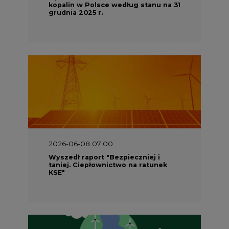
kopalin w Polsce według stanu na 31
grudnia 2025 r.
2026-06-08 07:00
Wyszedł raport "Bezpieczniej i
taniej. Ciepłownictwo na ratunek
KSE"