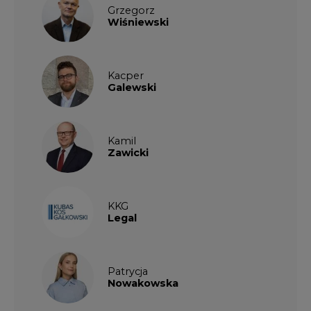
Grzegorz
Wiśniewski
Kacper
Galewski
Kamil
Zawicki
KKG
Legal
Patrycja
Nowakowska