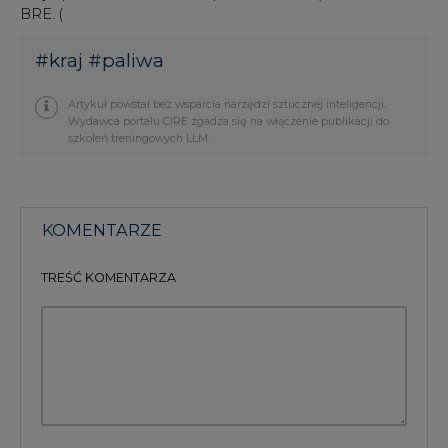
BRE. (
#
kraj
#
paliwa
Artykuł powstał bez wsparcia narzędzi sztucznej inteligencji.
Wydawca portalu CIRE zgadza się na włączenie publikacji do
szkoleń treningowych LLM.
KOMENTARZE
TREŚĆ KOMENTARZA