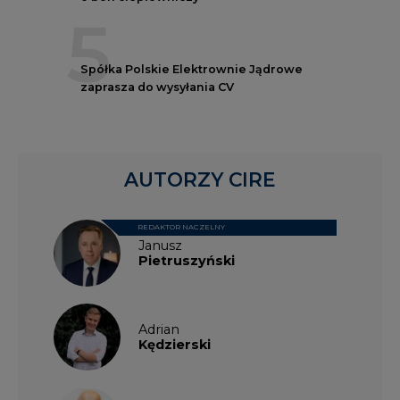
5
Spółka Polskie Elektrownie Jądrowe
zaprasza do wysyłania CV
AUTORZY CIRE
REDAKTOR NACZELNY
Janusz
Pietruszyński
Adrian
Kędzierski