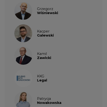
Grzegorz
Wiśniewski
Kacper
Galewski
Kamil
Zawicki
KKG
Legal
Patrycja
Nowakowska