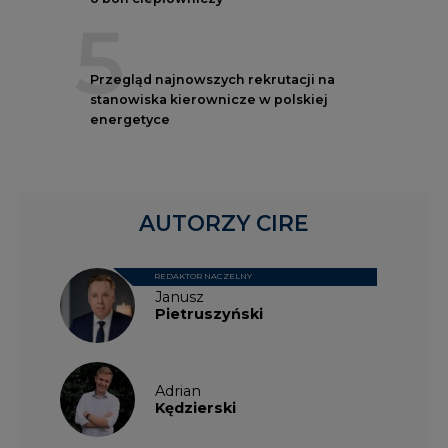
5
Przegląd najnowszych rekrutacji na
stanowiska kierownicze w polskiej
energetyce
AUTORZY CIRE
REDAKTOR NACZELNY
Janusz
Pietruszyński
Adrian
Kędzierski