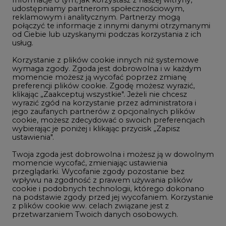
Gospodarka
udostępniamy partnerom społecznościowym,
reklamowym i analitycznym. Partnerzy mogą
Geopolityka
połączyć te informacje z innymi danymi otrzymanymi
LTE450
od Ciebie lub uzyskanymi podczas korzystania z ich
usług.
Korzystanie z plików cookie innych niż systemowe
Innowacje i AI
wymaga zgody. Zgoda jest dobrowolna i w każdym
momencie możesz ją wycofać poprzez zmianę
Telekomunikacja i IT
preferencji plików cookie. Zgodę możesz wyrazić,
klikając „Zaakceptuj wszystkie". Jeżeli nie chcesz
Handel emisjami CO2
wyrazić zgód na korzystanie przez administratora i
Wodór
jego zaufanych partnerów z opcjonalnych plików
cookie, możesz zdecydować o swoich preferencjach
Górnictwo
wybierając je poniżej i klikając przycisk „Zapisz
ustawienia".
Zmiany klimatyczne
Twoja zgoda jest dobrowolna i możesz ją w dowolnym
momencie wycofać, zmieniając ustawienia
przeglądarki. Wycofanie zgody pozostanie bez
Atom
wpływu na zgodność z prawem używania plików
Fotowoltaika
cookie i podobnych technologii, którego dokonano
na podstawie zgody przed jej wycofaniem. Korzystanie
Offshore wind
z plików cookie ww. celach związane jest z
przetwarzaniem Twoich danych osobowych.
Magazyny energii