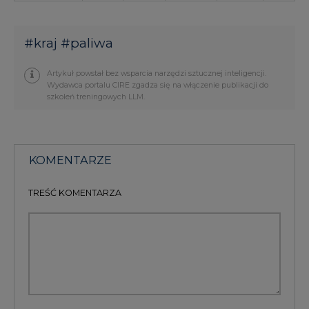
#
kraj
#
paliwa
Artykuł powstał bez wsparcia narzędzi sztucznej inteligencji.
Wydawca portalu CIRE zgadza się na włączenie publikacji do
szkoleń treningowych LLM.
KOMENTARZE
TREŚĆ KOMENTARZA