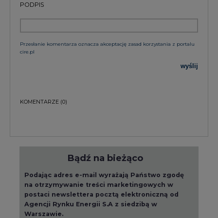
PODPIS
Przesłanie komentarza oznacza akceptację zasad korzystania z portalu
cire.pl
wyślij
KOMENTARZE
(0)
Bądź na bieżąco
Podając adres e-mail wyrażają Państwo zgodę
na otrzymywanie treści marketingowych w
postaci newslettera pocztą elektroniczną od
Agencji Rynku Energii S.A z siedzibą w
Warszawie.