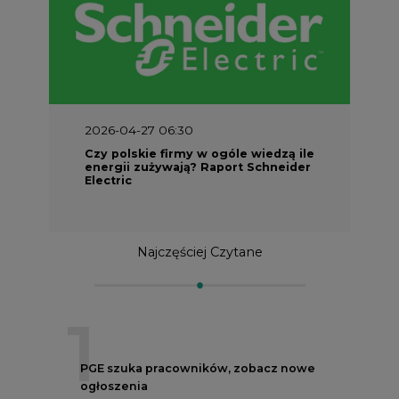
2026-04-27 06:30
Czy polskie firmy w ogóle wiedzą ile
energii zużywają? Raport Schneider
Electric
Najczęściej Czytane
1
PGE szuka pracowników, zobacz nowe
ogłoszenia