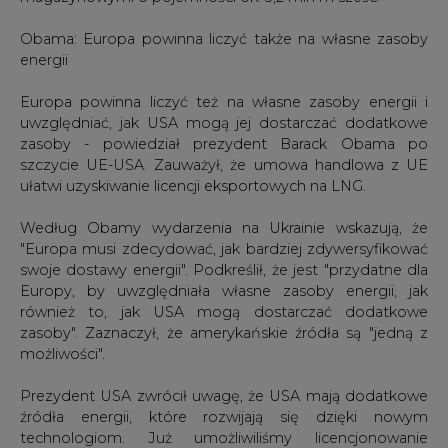
Obama: Europa powinna liczyć także na własne zasoby
energii
Europa powinna liczyć też na własne zasoby energii i
uwzględniać, jak USA mogą jej dostarczać dodatkowe
zasoby - powiedział prezydent Barack Obama po
szczycie UE-USA. Zauważył, że umowa handlowa z UE
ułatwi uzyskiwanie licencji eksportowych na LNG.
Według Obamy wydarzenia na Ukrainie wskazują, że
"Europa musi zdecydować, jak bardziej zdywersyfikować
swoje dostawy energii". Podkreślił, że jest "przydatne dla
Europy, by uwzględniała własne zasoby energii, jak
również to, jak USA mogą dostarczać dodatkowe
zasoby". Zaznaczył, że amerykańskie źródła są "jedną z
możliwości".
Prezydent USA zwrócił uwagę, że USA mają dodatkowe
źródła energii, które rozwijają się dzięki nowym
technologiom. Już umożliwiliśmy licencjonowanie