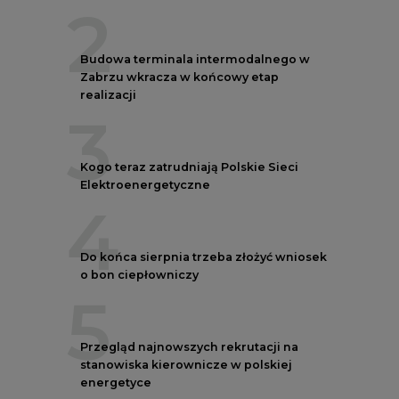
2
Budowa terminala intermodalnego w
Zabrzu wkracza w końcowy etap
realizacji
3
Kogo teraz zatrudniają Polskie Sieci
Elektroenergetyczne
4
Do końca sierpnia trzeba złożyć wniosek
o bon ciepłowniczy
5
Przegląd najnowszych rekrutacji na
stanowiska kierownicze w polskiej
energetyce