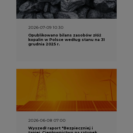
2026-07-09 10:30
Opublikowano bilans zasobów złóż
kopalin w Polsce według stanu na 31
grudnia 2025 r.
2026-06-08 07:00
Wyszedł raport "Bezpieczniej i
taniej. Ciepłownictwo na ratunek