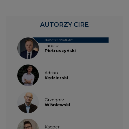
AUTORZY CIRE
REDAKTOR NACZELNY
Janusz
Pietruszyński
Adrian
Kędzierski
Grzegorz
Wiśniewski
Kacper