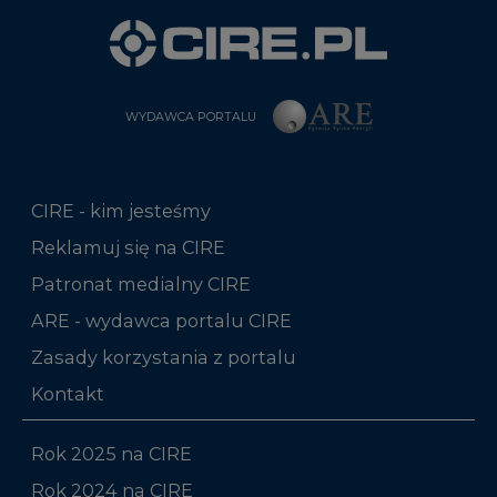
WYDAWCA PORTALU
CIRE - kim jesteśmy
Reklamuj się na CIRE
Patronat medialny CIRE
ARE - wydawca portalu CIRE
Zasady korzystania z portalu
Kontakt
Rok 2025 na CIRE
Rok 2024 na CIRE