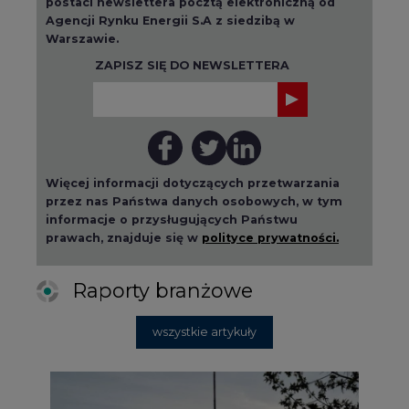
postaci newslettera pocztą elektroniczną od
Agencji Rynku Energii S.A z siedzibą w
Warszawie.
ZAPISZ SIĘ DO NEWSLETTERA
Więcej informacji dotyczących przetwarzania
przez nas Państwa danych osobowych, w tym
informacje o przysługujących Państwu
prawach, znajduje się w
polityce prywatności.
Raporty branżowe
wszystkie artykuły