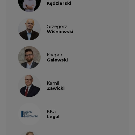
Kędzierski
Grzegorz
Wiśniewski
Kacper
Galewski
Kamil
Zawicki
KKG
Legal