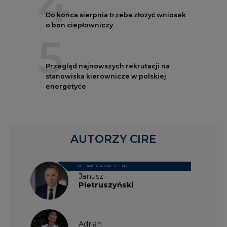
4
Do końca sierpnia trzeba złożyć wniosek
o bon ciepłowniczy
5
Przegląd najnowszych rekrutacji na
stanowiska kierownicze w polskiej
energetyce
AUTORZY CIRE
REDAKTOR NACZELNY
Janusz
Pietruszyński
Adrian