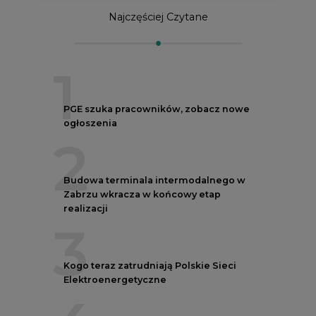
Najczęściej Czytane
1
PGE szuka pracowników, zobacz nowe
ogłoszenia
2
Budowa terminala intermodalnego w
Zabrzu wkracza w końcowy etap
realizacji
3
Kogo teraz zatrudniają Polskie Sieci
Elektroenergetyczne