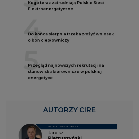
4
Do końca sierpnia trzeba złożyć wniosek
o bon ciepłowniczy
5
Przegląd najnowszych rekrutacji na
stanowiska kierownicze w polskiej
energetyce
AUTORZY CIRE
REDAKTOR NACZELNY
Janusz
Pietruszyński
Adrian