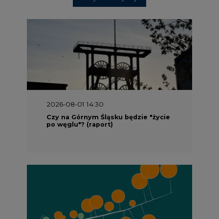
2026-08-01 14:30
Czy na Górnym Śląsku będzie "życie
po węglu"? (raport)
2026-08-01 13:00