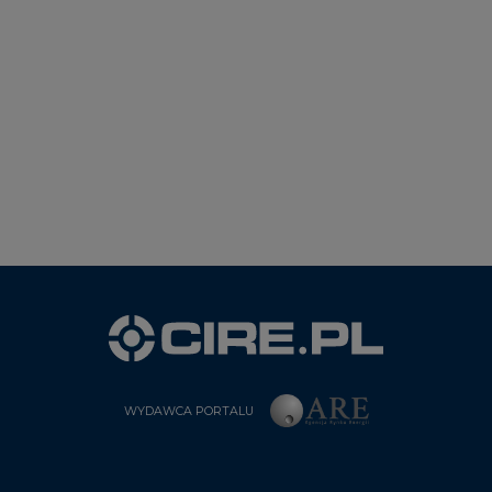
WYDAWCA PORTALU
CIRE - kim jesteśmy
Reklamuj się na CIRE
Patronat medialny CIRE