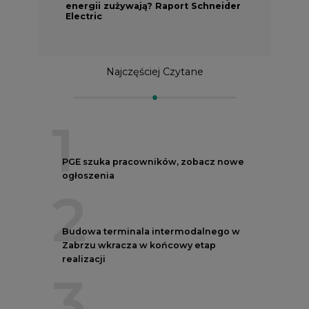
Najczęściej Czytane
1
PGE szuka pracowników, zobacz nowe
ogłoszenia
2
Budowa terminala intermodalnego w
Zabrzu wkracza w końcowy etap
realizacji
3
Kogo teraz zatrudniają Polskie Sieci
Elektroenergetyczne