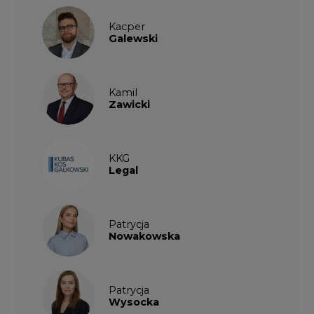
Kacper
Galewski
Kamil
Zawicki
KKG
Legal
Patrycja
Nowakowska
Patrycja
Wysocka