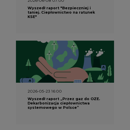
2026-06-08 07:00
Wyszedł raport "Bezpieczniej i
taniej. Ciepłownictwo na ratunek
KSE"
2026-05-23 16:00
Wyszedł raport „Przez gaz do OZE.
Dekarbonizacja ciepłownictwa
systemowego w Polsce”