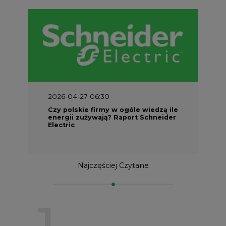
2026-04-27 06:30
Czy polskie firmy w ogóle wiedzą ile
energii zużywają? Raport Schneider
Electric
Najczęściej Czytane
1