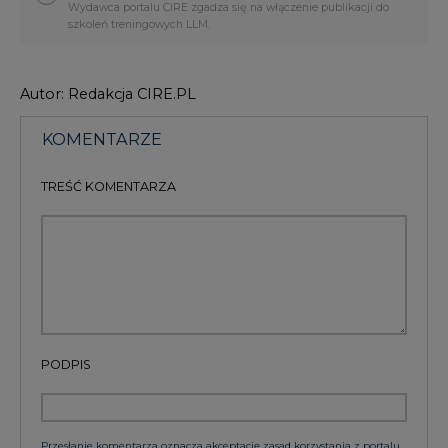
Wydawca portalu CIRE zgadza się na włączenie publikacji do
szkoleń treningowych LLM.
Autor: Redakcja CIRE.PL
KOMENTARZE
TREŚĆ KOMENTARZA
PODPIS
Przesłanie komentarza oznacza akceptację zasad korzystania z portalu