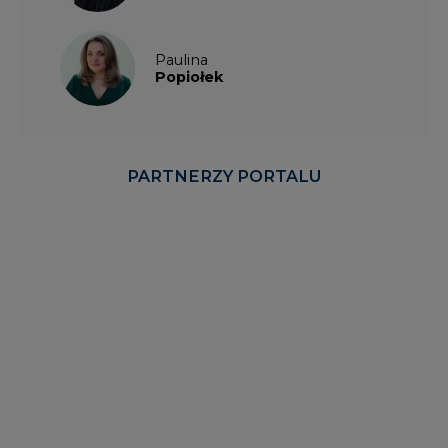
Paulina
Popiołek
PARTNERZY PORTALU