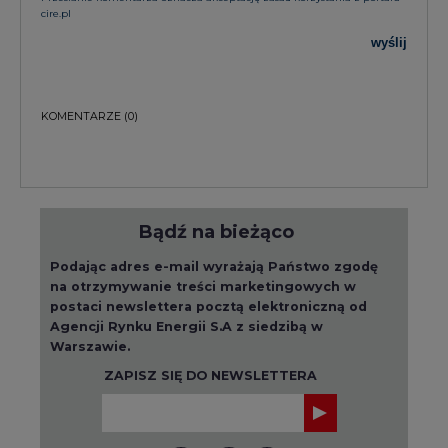
cire.pl
wyślij
KOMENTARZE
(0)
Bądź na bieżąco
Podając adres e-mail wyrażają Państwo zgodę
na otrzymywanie treści marketingowych w
postaci newslettera pocztą elektroniczną od
Agencji Rynku Energii S.A z siedzibą w
Warszawie.
ZAPISZ SIĘ DO NEWSLETTERA