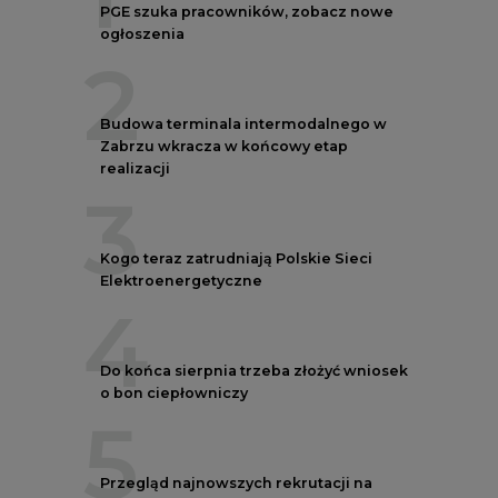
PGE szuka pracowników, zobacz nowe
ogłoszenia
2
Budowa terminala intermodalnego w
Zabrzu wkracza w końcowy etap
realizacji
3
Kogo teraz zatrudniają Polskie Sieci
Elektroenergetyczne
4
Do końca sierpnia trzeba złożyć wniosek
o bon ciepłowniczy
5
Przegląd najnowszych rekrutacji na