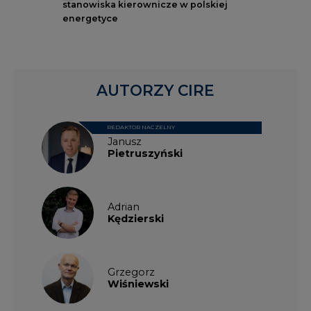
stanowiska kierownicze w polskiej
energetyce
AUTORZY CIRE
REDAKTOR NACZELNY
Janusz
Pietruszyński
Adrian
Kędzierski
Grzegorz
Wiśniewski