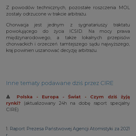
Z powodów technicznych, pozostałe roszczenia MOL
zostały odrzucone w trakcie arbitrażu.
Chorwacja jest jednym z sygnatariuszy traktatu
powołującego do życia ICSID. Na mocy prawa
międzynarodowego, a także lokalnych przepisów
chorwackich i orzeczeń tamtejszego sądu najwyższego,
kraj powinien uszanować decyzję arbitrażu.
Inne tematy podawane dziś przez CIRE
🔺
Polska - Europa - Świat - Czym dziś żyją
rynki?
(aktualizowany 24h na dobę raport specjalny
CIRE)
1.
Raport Prezesa Państwowej Agencji Atomistyki za 2021
r.