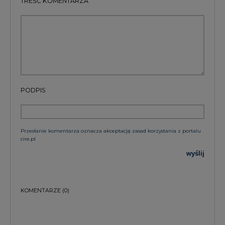
PODPIS
Przesłanie komentarza oznacza akceptację zasad korzystania z portalu
cire.pl
wyślij
KOMENTARZE
(0)