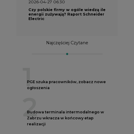
2026-04-27 06:30
Czy polskie firmy w ogóle wiedzą ile
energii zużywają? Raport Schneider
Electric
Najczęściej Czytane
1
PGE szuka pracowników, zobacz nowe
ogłoszenia
2
Budowa terminala intermodalnego w
Zabrzu wkracza w końcowy etap
realizacji