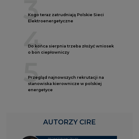
3
Kogo teraz zatrudniają Polskie Sieci
Elektroenergetyczne
4
Do końca sierpnia trzeba złożyć wniosek
o bon ciepłowniczy
5
Przegląd najnowszych rekrutacji na
stanowiska kierownicze w polskiej
energetyce
AUTORZY CIRE
REDAKTOR NACZELNY