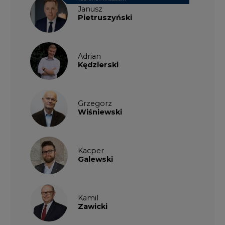
Janusz
Pietruszyński
Adrian
Kędzierski
Grzegorz
Wiśniewski
Kacper
Galewski
Kamil
Zawicki