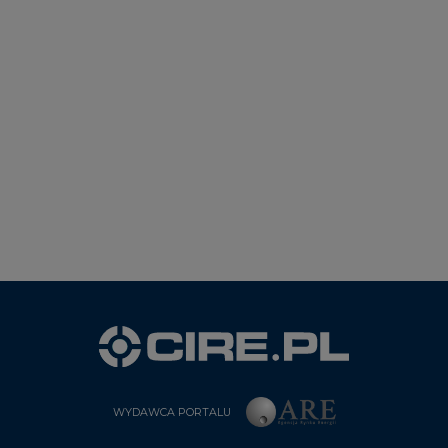
WYDAWCA PORTALU