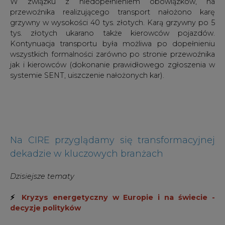
W związku z niedopełnieniem obowiązków, na
przewoźnika realizującego transport nałożono karę
grzywny w wysokości 40 tys. złotych. Karą grzywny po 5
tys. złotych ukarano także kierowców pojazdów.
Kontynuacja transportu była możliwa po dopełnieniu
wszystkich formalności zarówno po stronie przewoźnika
jak i kierowców (dokonanie prawidłowego zgłoszenia w
systemie SENT, uiszczenie nałożonych kar).
Na CIRE przyglądamy się transformacyjnej
dekadzie w kluczowych branżach
Dzisiejsze tematy
⚡
Kryzys energetyczny w Europie i na świecie -
decyzje polityków