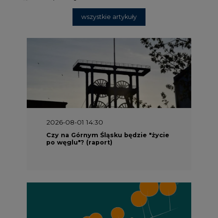
wszystkie artykuły
2026-08-01 14:30
Czy na Górnym Śląsku będzie "życie
po węglu"? (raport)