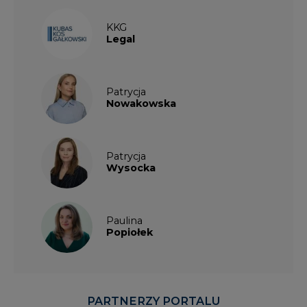
KKG
Legal
Patrycja
Nowakowska
Patrycja
Wysocka
Paulina
Popiołek
PARTNERZY PORTALU