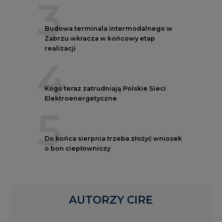
3
Budowa terminala intermodalnego w
Zabrzu wkracza w końcowy etap
realizacji
4
Kogo teraz zatrudniają Polskie Sieci
Elektroenergetyczne
5
Do końca sierpnia trzeba złożyć wniosek
o bon ciepłowniczy
AUTORZY CIRE