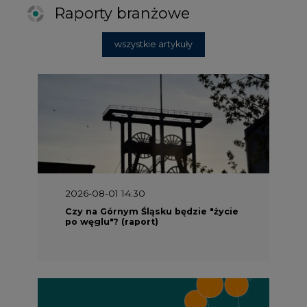
Raporty branżowe
wszystkie artykuły
2026-08-01 14:30
Czy na Górnym Śląsku będzie "życie
po węglu"? (raport)