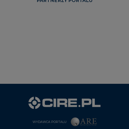
PARTNERZY PORTALU
WYDAWCA PORTALU