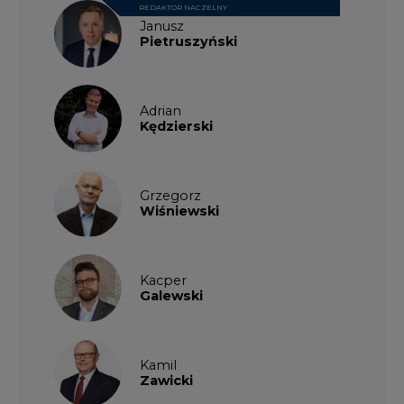
REDAKTOR NACZELNY
Janusz
Pietruszyński
Adrian
Kędzierski
Grzegorz
Wiśniewski
Kacper
Galewski
Kamil
Zawicki