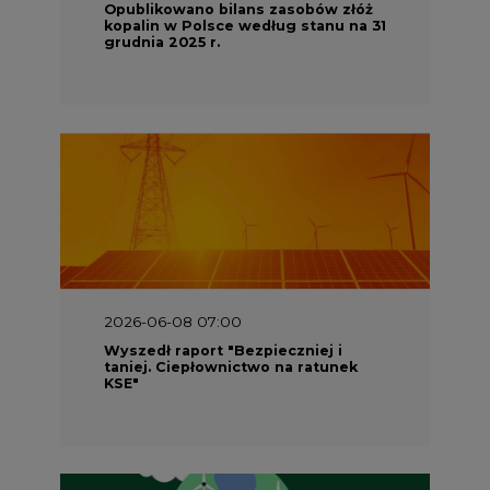
Opublikowano bilans zasobów złóż
kopalin w Polsce według stanu na 31
grudnia 2025 r.
2026-06-08 07:00
Wyszedł raport "Bezpieczniej i
taniej. Ciepłownictwo na ratunek
KSE"