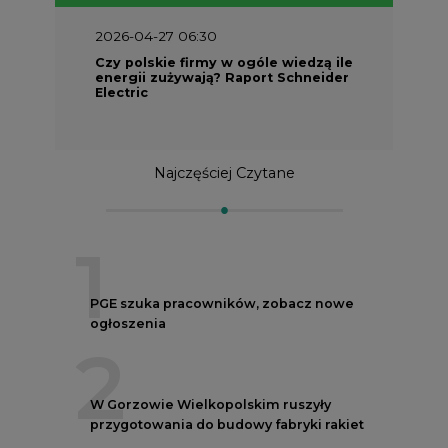
2026-04-27 06:30
Czy polskie firmy w ogóle wiedzą ile
energii zużywają? Raport Schneider
Electric
Najczęściej Czytane
1
PGE szuka pracowników, zobacz nowe
ogłoszenia
2
W Gorzowie Wielkopolskim ruszyły
przygotowania do budowy fabryki rakiet