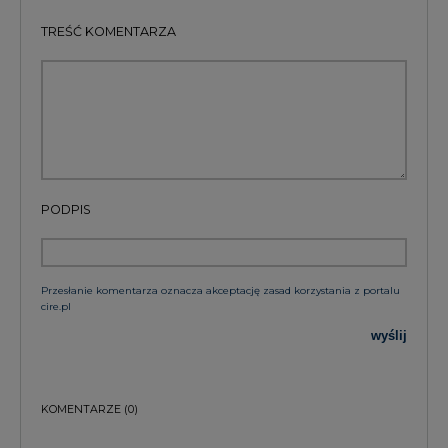
TREŚĆ KOMENTARZA
PODPIS
Przesłanie komentarza oznacza akceptację zasad korzystania z portalu
cire.pl
wyślij
KOMENTARZE
(0)