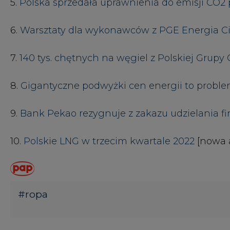
#
ropa
KOMENTARZE
TREŚĆ KOMENTARZA