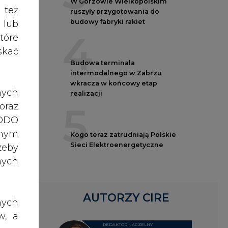
nych
tyki
inka
AUTORZY CIRE
nych
przy
w, a
REDAKTOR NACZELNY
rawo
Janusz
rawa
Pietruszyński
aźń"
o do
niej
ch z
traż
Adrian
, po
Kędzierski
dane
ażna
nia,
Grzegorz
 lub
Wiśniewski
RN
rony
celu
Kacper
żeli