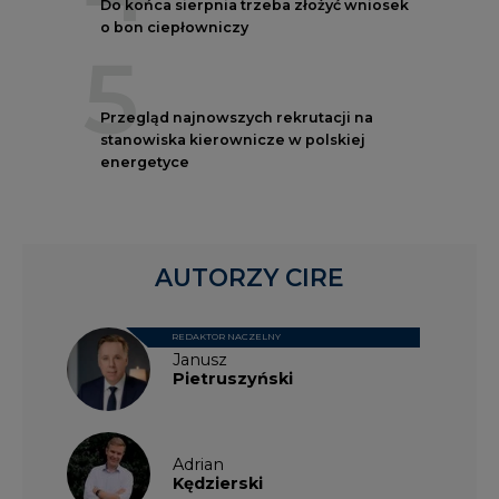
Do końca sierpnia trzeba złożyć wniosek
o bon ciepłowniczy
5
Przegląd najnowszych rekrutacji na
stanowiska kierownicze w polskiej
energetyce
AUTORZY CIRE
REDAKTOR NACZELNY
Janusz
Pietruszyński
Adrian
Kędzierski