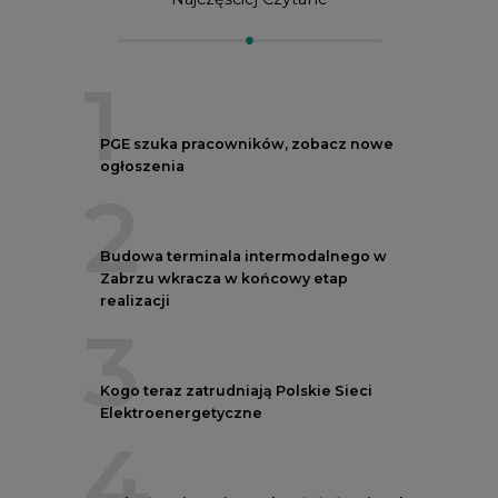
1
PGE szuka pracowników, zobacz nowe
ogłoszenia
2
Budowa terminala intermodalnego w
Zabrzu wkracza w końcowy etap
realizacji
3
Kogo teraz zatrudniają Polskie Sieci
Elektroenergetyczne
4