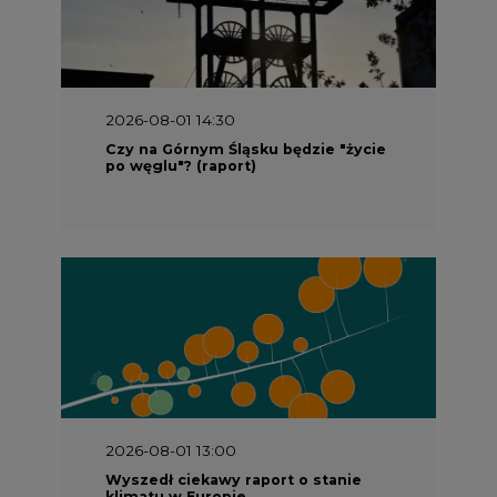
2026-08-01 14:30
Czy na Górnym Śląsku będzie "życie
po węglu"? (raport)
2026-08-01 13:00
Wyszedł ciekawy raport o stanie
klimatu w Europie