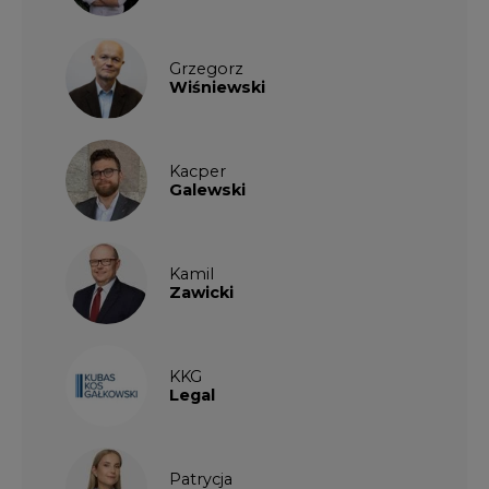
Grzegorz
Wiśniewski
Kacper
Galewski
Kamil
Zawicki
KKG
Legal
Patrycja