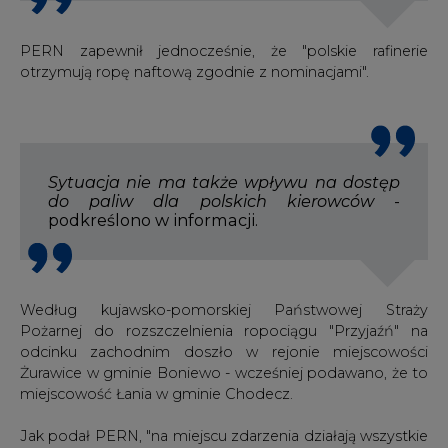
PERN zapewnił jednocześnie, że "polskie rafinerie
otrzymują ropę naftową zgodnie z nominacjami".
Sytuacja nie ma także wpływu na dostęp
do paliw dla polskich kierowców
-
podkreślono w informacji.
Według kujawsko-pomorskiej Państwowej Straży
Pożarnej do rozszczelnienia ropociągu "Przyjaźń" na
odcinku zachodnim doszło w rejonie miejscowości
Żurawice w gminie Boniewo - wcześniej podawano, że to
miejscowość Łania w gminie Chodecz.
Jak podał PERN, "na miejscu zdarzenia działają wszystkie