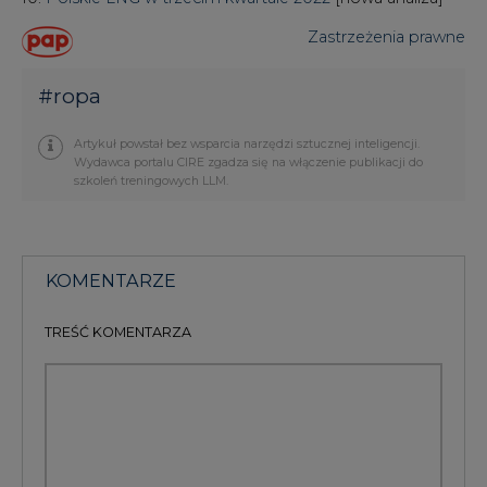
Zastrzeżenia prawne
#
ropa
Artykuł powstał bez wsparcia narzędzi sztucznej inteligencji.
Wydawca portalu CIRE zgadza się na włączenie publikacji do
szkoleń treningowych LLM.
KOMENTARZE
TREŚĆ KOMENTARZA