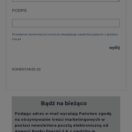
PODPIS
Przesłanie komentarza oznacza akceptację zasad korzystania z portalu
cire.pl
wyślij
KOMENTARZE
(0)
Bądź na bieżąco
Podając adres e-mail wyrażają Państwo zgodę
na otrzymywanie treści marketingowych w
postaci newslettera pocztą elektroniczną od
Agencji Rynku Energii S.A z siedzibą w