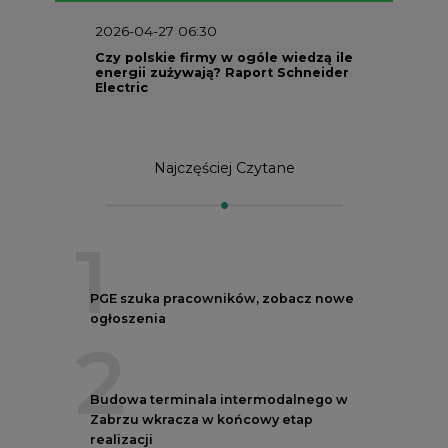
2026-04-27 06:30
Czy polskie firmy w ogóle wiedzą ile
energii zużywają? Raport Schneider
Electric
Najczęściej Czytane
1
PGE szuka pracowników, zobacz nowe
ogłoszenia
2
Budowa terminala intermodalnego w
Zabrzu wkracza w końcowy etap
realizacji