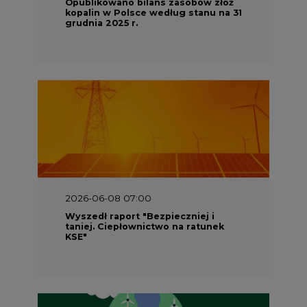
Opublikowano bilans zasobów złóż
kopalin w Polsce według stanu na 31
grudnia 2025 r.
2026-06-08 07:00
Wyszedł raport "Bezpieczniej i
taniej. Ciepłownictwo na ratunek
KSE"