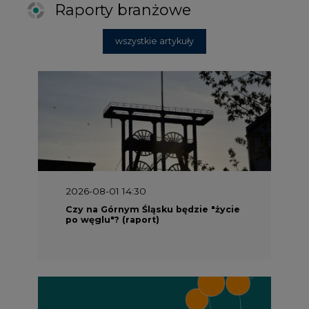
Raporty branżowe
wszystkie artykuły
2026-08-01 14:30
Czy na Górnym Śląsku będzie "życie
po węglu"? (raport)