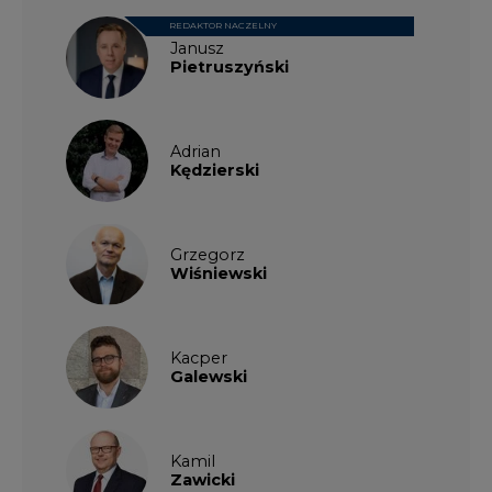
REDAKTOR NACZELNY
Janusz
Pietruszyński
Adrian
Kędzierski
Grzegorz
Wiśniewski
Kacper
Galewski
Kamil
Zawicki