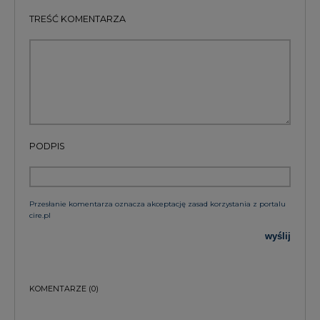
TREŚĆ KOMENTARZA
PODPIS
Przesłanie komentarza oznacza akceptację zasad korzystania z portalu
cire.pl
wyślij
KOMENTARZE
(0)