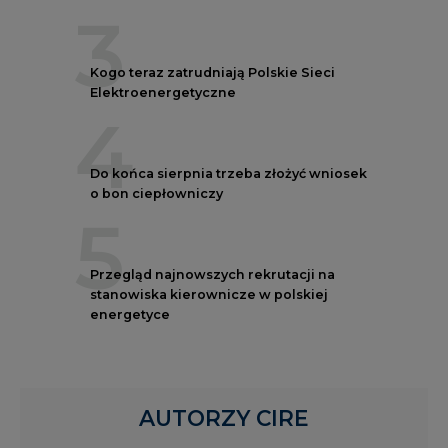
3
Kogo teraz zatrudniają Polskie Sieci
Elektroenergetyczne
4
Do końca sierpnia trzeba złożyć wniosek
o bon ciepłowniczy
5
Przegląd najnowszych rekrutacji na
stanowiska kierownicze w polskiej
energetyce
AUTORZY CIRE