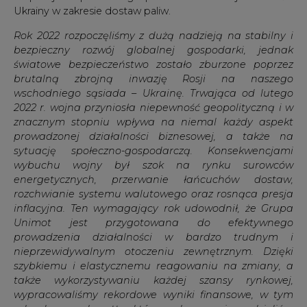
Ukrainy w zakresie dostaw paliw.
Rok 2022 rozpoczęliśmy z dużą nadzieją na stabilny i
bezpieczny rozwój globalnej gospodarki, jednak
światowe bezpieczeństwo zostało zburzone poprzez
brutalną zbrojną inwazję Rosji na naszego
wschodniego sąsiada – Ukrainę. Trwająca od lutego
2022 r. wojna przyniosła niepewność geopolityczną i w
znacznym stopniu wpływa na niemal każdy aspekt
prowadzonej działalności biznesowej, a także na
sytuację społeczno-gospodarczą. Konsekwencjami
wybuchu wojny był szok na rynku surowców
energetycznych, przerwanie łańcuchów dostaw,
rozchwianie systemu walutowego oraz rosnąca presja
inflacyjna. Ten wymagający rok udowodnił, że Grupa
Unimot jest przygotowana do efektywnego
prowadzenia działalności w bardzo trudnym i
nieprzewidywalnym otoczeniu zewnętrznym. Dzięki
szybkiemu i elastycznemu reagowaniu na zmiany, a
także wykorzystywaniu każdej szansy rynkowej,
wypracowaliśmy rekordowe wyniki finansowe, w tym