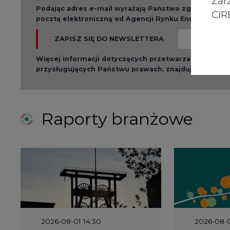
Zar
Podając adres e-mail wyrażają Państwo zgodę na ot
CIRE
pocztą elektroniczną od Agencji Rynku Energii S.A z
ZAPISZ SIĘ DO NEWSLETTERA
Więcej informacji dotyczących przetwarzania przez
przysługujących Państwu prawach, znajduje się w
po
Raporty branżowe
2026-08-01 14:30
2026-08-0