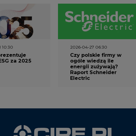
1 10:30
2026-04-27 06:30
prezentuje
Czy polskie firmy w
ESG za 2025
ogóle wiedzą ile
energii zużywają?
Raport Schneider
Electric