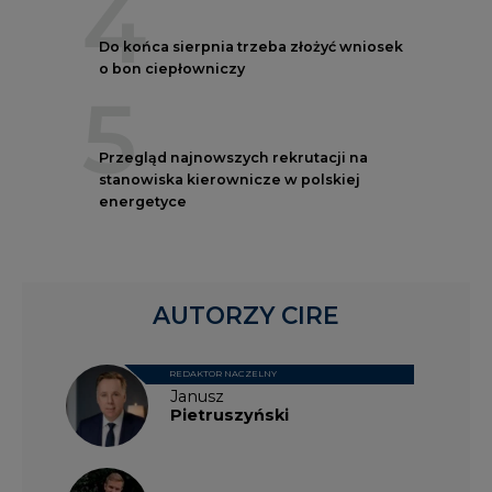
4
Do końca sierpnia trzeba złożyć wniosek
o bon ciepłowniczy
5
Przegląd najnowszych rekrutacji na
stanowiska kierownicze w polskiej
energetyce
AUTORZY CIRE
REDAKTOR NACZELNY
Janusz
Pietruszyński