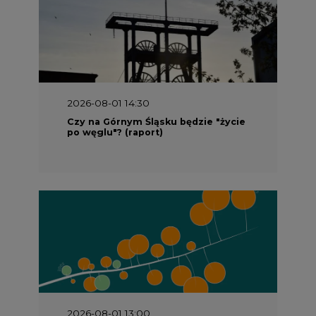
2026-08-01 14:30
Czy na Górnym Śląsku będzie "życie
po węglu"? (raport)
2026-08-01 13:00