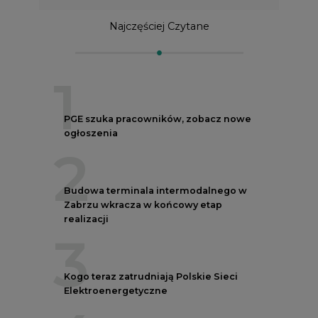
Najczęściej Czytane
1
PGE szuka pracowników, zobacz nowe
ogłoszenia
2
Budowa terminala intermodalnego w
Zabrzu wkracza w końcowy etap
realizacji
3
Kogo teraz zatrudniają Polskie Sieci
Elektroenergetyczne