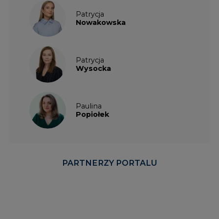
Patrycja
Nowakowska
Patrycja
Wysocka
Paulina
Popiołek
PARTNERZY PORTALU