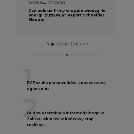
2026-04-27 06:30
Czy polskie firmy w ogóle wiedzą ile
energii zużywają? Raport Schneider
Electric
Najczęściej Czytane
1
PGE szuka pracowników, zobacz nowe
ogłoszenia
2
Budowa terminala intermodalnego w
Zabrzu wkracza w końcowy etap
realizacji