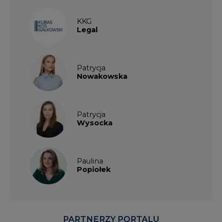
KKG
Legal
Patrycja
Nowakowska
Patrycja
Wysocka
Paulina
Popiołek
PARTNERZY PORTALU