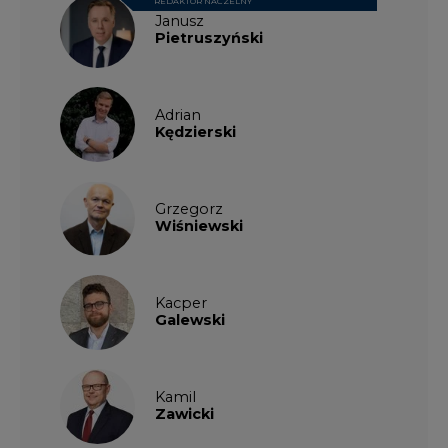
Janusz
Pietruszyński
Adrian
Kędzierski
Grzegorz
Wiśniewski
Kacper
Galewski
Kamil
Zawicki