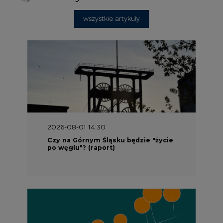
wszystkie artykuły
2026-08-01 14:30
Czy na Górnym Śląsku będzie "życie
po węglu"? (raport)