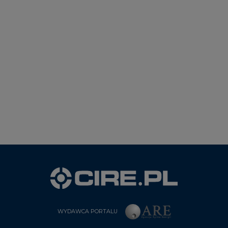
WYDAWCA PORTALU