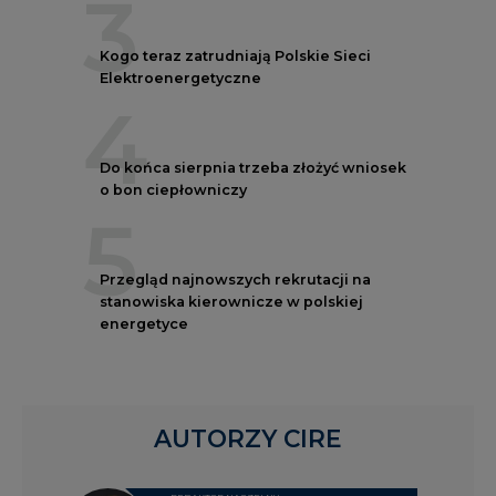
3
Kogo teraz zatrudniają Polskie Sieci
Elektroenergetyczne
4
Do końca sierpnia trzeba złożyć wniosek
o bon ciepłowniczy
5
Przegląd najnowszych rekrutacji na
stanowiska kierownicze w polskiej
energetyce
AUTORZY CIRE
REDAKTOR NACZELNY