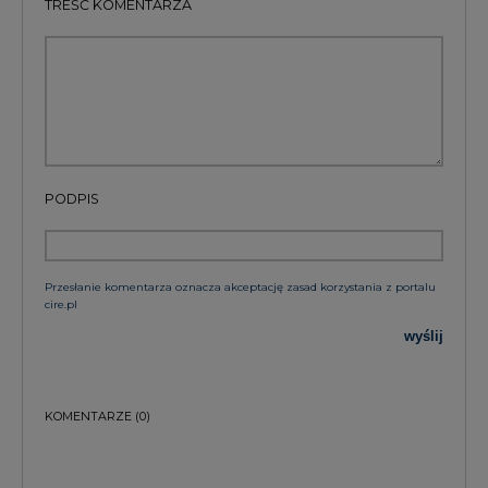
TREŚĆ KOMENTARZA
PODPIS
Przesłanie komentarza oznacza akceptację zasad korzystania z portalu
cire.pl
wyślij
KOMENTARZE
(0)