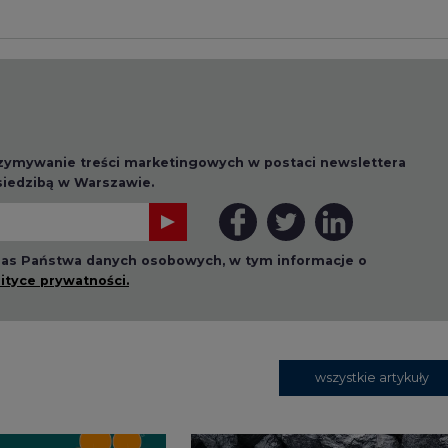
rzymywanie treści marketingowych w postaci newslettera
 siedzibą w Warszawie.
 nas Państwa danych osobowych, w tym informacje o
lityce prywatności.
wszystkie artykuły