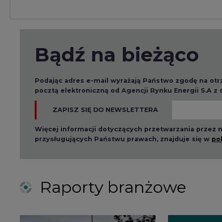
Bądź na bieżąco
Podając adres e-mail wyrażają Państwo zgodę na ot
pocztą elektroniczną od Agencji Rynku Energii S.A z
ZAPISZ SIĘ DO NEWSLETTERA
Więcej informacji dotyczących przetwarzania przez
przysługujących Państwu prawach, znajduje się w
po
Raporty branżowe