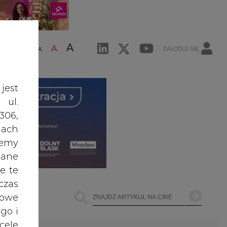
A
A
ZALOGUJ SIĘ
ŚĆ TEKSTU
A
jest
 ul.
306,
ach
żemy
dane
e te
czas
owe
go i
cele