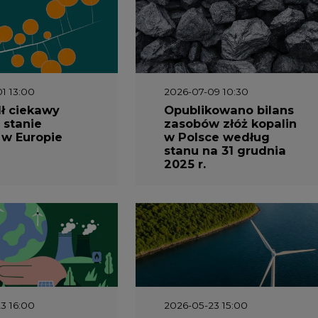
1 13:00
2026-07-09 10:30
ł ciekawy
Opublikowano bilans
 stanie
zasobów złóż kopalin
 w Europie
w Polsce według
stanu na 31 grudnia
2025 r.
3 16:00
2026-05-23 15:00