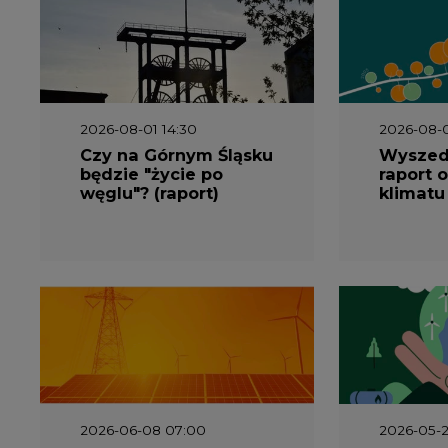
2026-08-01 14:30
2026-08-0
Czy na Górnym Śląsku
Wyszed
będzie "życie po
raport o
węglu"? (raport)
klimatu
2026-06-08 07:00
2026-05-2