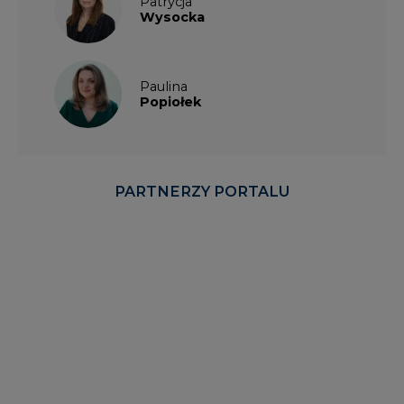
Patrycja
Wysocka
Paulina
Popiołek
PARTNERZY PORTALU