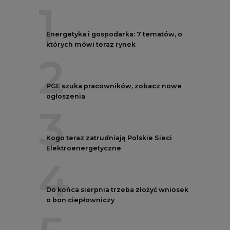
1
Energetyka i gospodarka: 7 tematów, o
których mówi teraz rynek
2
PGE szuka pracowników, zobacz nowe
ogłoszenia
3
Kogo teraz zatrudniają Polskie Sieci
Elektroenergetyczne
4
Do końca sierpnia trzeba złożyć wniosek
o bon ciepłowniczy