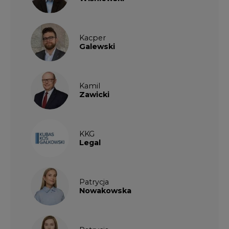
Kacper
Galewski
Kamil
Zawicki
KKG
Legal
Patrycja
Nowakowska