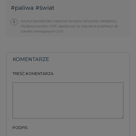
#
paliwa
#
świat
Artykuł powstał bez wsparcia narzędzi sztucznej inteligencji.
Wydawca portalu CIRE zgadza się na włączenie publikacji do
szkoleń treningowych LLM.
KOMENTARZE
TREŚĆ KOMENTARZA
PODPIS