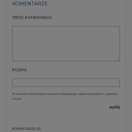
KOMENTARZE
TREŚĆ KOMENTARZA
PODPIS
Przesłanie komentarza oznacza akceptację zasad korzystania z portalu
cire.pl
wyślij
KOMENTARZE
(0)