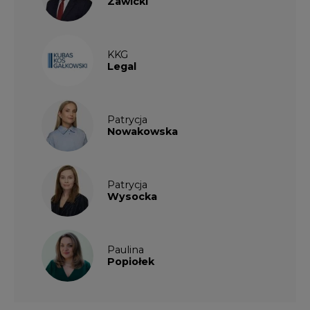
Zawicki
KKG
Legal
Patrycja
Nowakowska
Patrycja
Wysocka
Paulina
Popiołek