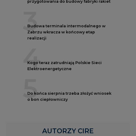
przygotowania do budowy fabryki rakiet
3
Budowa terminala intermodalnego w
Zabrzu wkracza w końcowy etap
realizacji
4
Kogo teraz zatrudniają Polskie Sieci
Elektroenergetyczne
5
Do końca sierpnia trzeba złożyć wniosek
o bon ciepłowniczy
AUTORZY CIRE