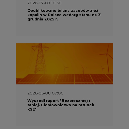
2026-07-09 10:30
Opublikowano bilans zasobów złóż
kopalin w Polsce według stanu na 31
grudnia 2025 r.
2026-06-08 07:00
Wyszedł raport "Bezpieczniej i
taniej. Ciepłownictwo na ratunek
KSE"