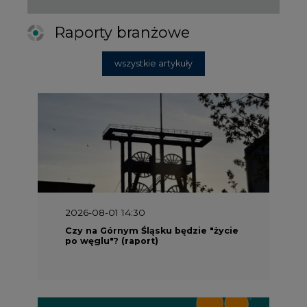
Raporty branżowe
wszystkie artykuły
2026-08-01 14:30
Czy na Górnym Śląsku będzie "życie
po węglu"? (raport)