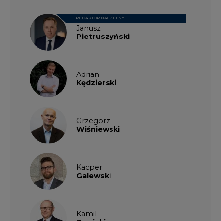
REDAKTOR NACZELNY
Janusz
Pietruszyński
Adrian
Kędzierski
Grzegorz
Wiśniewski
Kacper
Galewski
Kamil