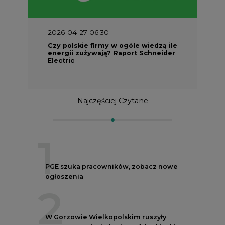
2026-04-27 06:30
Czy polskie firmy w ogóle wiedzą ile
energii zużywają? Raport Schneider
Electric
Najczęściej Czytane
1
PGE szuka pracowników, zobacz nowe
ogłoszenia
2
W Gorzowie Wielkopolskim ruszyły