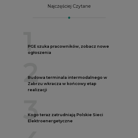
Najczęściej Czytane
1
PGE szuka pracowników, zobacz nowe
ogłoszenia
2
Budowa terminala intermodalnego w
Zabrzu wkracza w końcowy etap
realizacji
3
Kogo teraz zatrudniają Polskie Sieci
Elektroenergetyczne