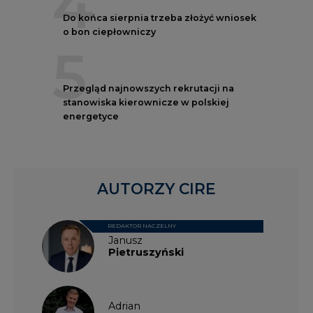
4
Do końca sierpnia trzeba złożyć wniosek
o bon ciepłowniczy
5
Przegląd najnowszych rekrutacji na
stanowiska kierownicze w polskiej
energetyce
AUTORZY CIRE
REDAKTOR NACZELNY
Janusz
Pietruszyński
Adrian