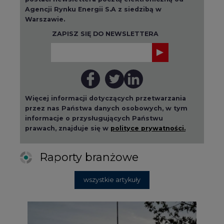
Agencji Rynku Energii S.A z siedzibą w
Warszawie.
ZAPISZ SIĘ DO NEWSLETTERA
Więcej informacji dotyczących przetwarzania
przez nas Państwa danych osobowych, w tym
informacje o przysługujących Państwu
prawach, znajduje się w
polityce prywatności.
Raporty branżowe
wszystkie artykuły