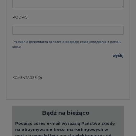
PODPIS
Przesłanie komentarza oznacza akceptację zasad korzystania z portalu
cire.pl
wyślij
KOMENTARZE
(0)
Bądź na bieżąco
Podając adres e-mail wyrażają Państwo zgodę
na otrzymywanie treści marketingowych w
postaci newslettera pocztą elektroniczną od