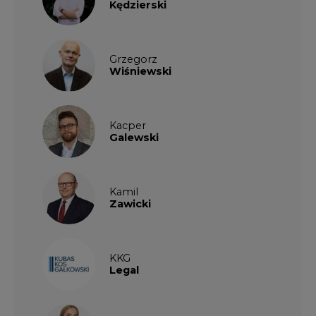
Kędzierski
Grzegorz
Wiśniewski
Kacper
Galewski
Kamil
Zawicki
KKG
Legal