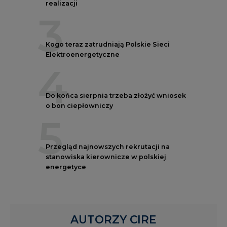
realizacji
3
Kogo teraz zatrudniają Polskie Sieci
Elektroenergetyczne
4
Do końca sierpnia trzeba złożyć wniosek
o bon ciepłowniczy
5
Przegląd najnowszych rekrutacji na
stanowiska kierownicze w polskiej
energetyce
AUTORZY CIRE