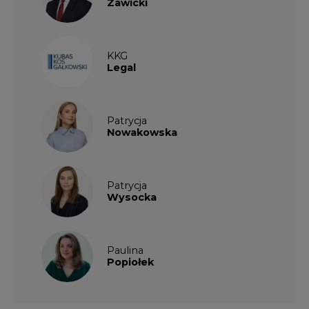
Zawicki
KKG
Legal
Patrycja
Nowakowska
Patrycja
Wysocka
Paulina
Popiołek