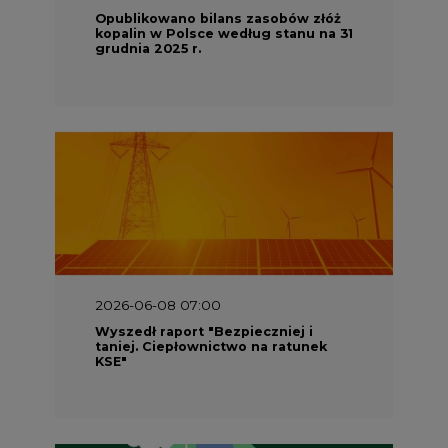
Opublikowano bilans zasobów złóż
kopalin w Polsce według stanu na 31
grudnia 2025 r.
2026-06-08 07:00
Wyszedł raport "Bezpieczniej i
taniej. Ciepłownictwo na ratunek
KSE"