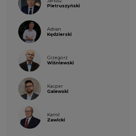
Janusz
Pietruszyński
Adrian
Kędzierski
Grzegorz
Wiśniewski
Kacper
Galewski
Kamil
Zawicki