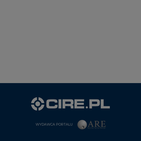
WYDAWCA PORTALU