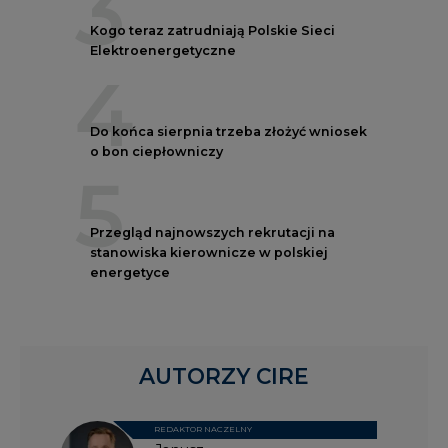
3
Kogo teraz zatrudniają Polskie Sieci
Elektroenergetyczne
4
Do końca sierpnia trzeba złożyć wniosek
o bon ciepłowniczy
5
Przegląd najnowszych rekrutacji na
stanowiska kierownicze w polskiej
energetyce
AUTORZY CIRE
REDAKTOR NACZELNY