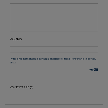
PODPIS
Przesłanie komentarza oznacza akceptację zasad korzystania z portalu
cire.pl
wyślij
KOMENTARZE
(0)