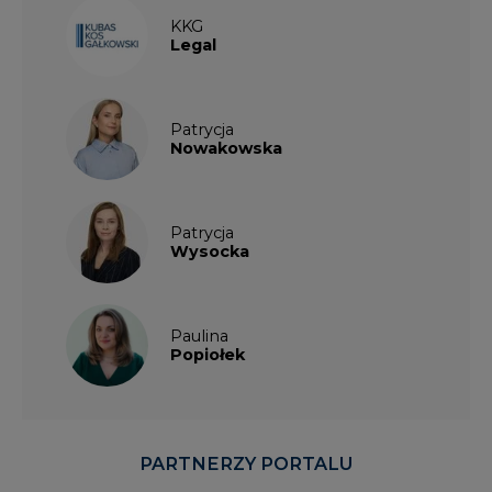
KKG
Legal
Patrycja
Nowakowska
Patrycja
Wysocka
Paulina
Popiołek
PARTNERZY PORTALU