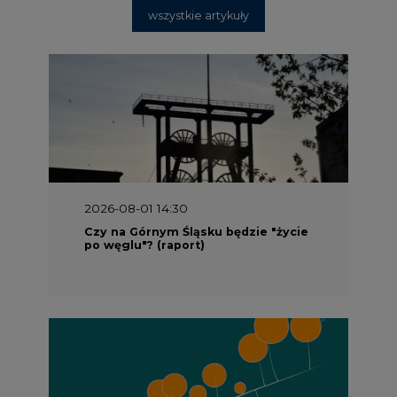
wszystkie artykuły
2026-08-01 14:30
Czy na Górnym Śląsku będzie "życie
po węglu"? (raport)