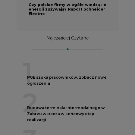
Czy polskie firmy w ogóle wiedzą ile
energii zużywają? Raport Schneider
Electric
Najczęściej Czytane
1
PGE szuka pracowników, zobacz nowe
ogłoszenia
2
Budowa terminala intermodalnego w
Zabrzu wkracza w końcowy etap
realizacji