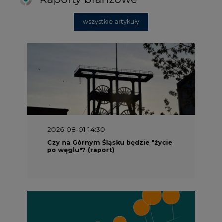
wszystkie artykuły
2026-08-01 14:30
Czy na Górnym Śląsku będzie "życie
po węglu"? (raport)