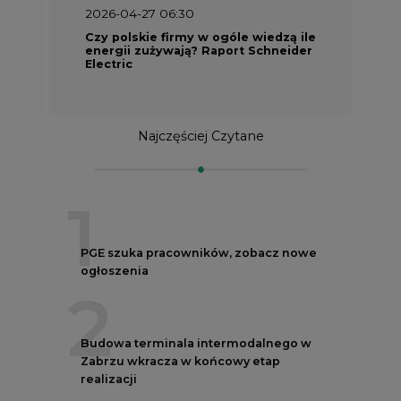
2026-04-27 06:30
Czy polskie firmy w ogóle wiedzą ile
energii zużywają? Raport Schneider
Electric
Najczęściej Czytane
1
PGE szuka pracowników, zobacz nowe
ogłoszenia
2
Budowa terminala intermodalnego w
Zabrzu wkracza w końcowy etap
realizacji