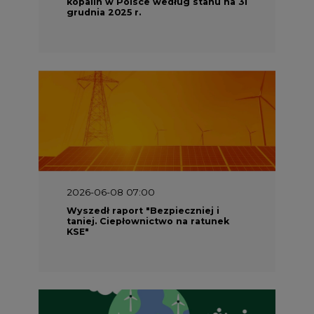
kopalin w Polsce według stanu na 31
grudnia 2025 r.
2026-06-08 07:00
Wyszedł raport "Bezpieczniej i
taniej. Ciepłownictwo na ratunek
KSE"