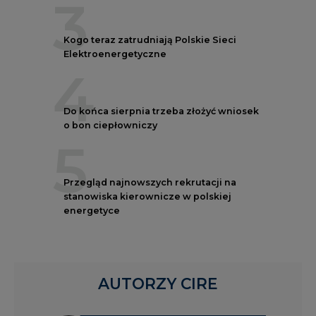
3
Kogo teraz zatrudniają Polskie Sieci
Elektroenergetyczne
4
Do końca sierpnia trzeba złożyć wniosek
o bon ciepłowniczy
5
Przegląd najnowszych rekrutacji na
stanowiska kierownicze w polskiej
energetyce
AUTORZY CIRE