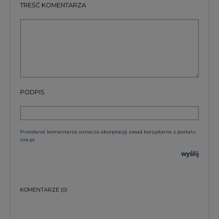
TREŚĆ KOMENTARZA
PODPIS
Przesłanie komentarza oznacza akceptację zasad korzystania z portalu
cire.pl
wyślij
KOMENTARZE
(0)