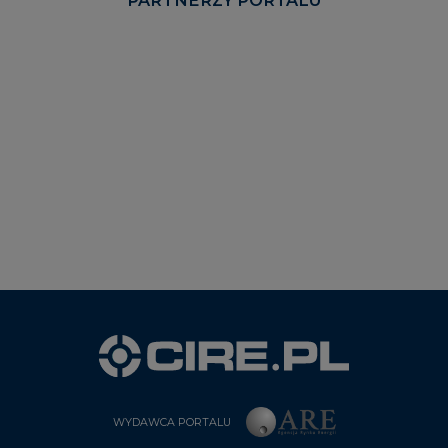
WYDAWCA PORTALU