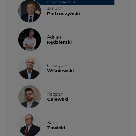
REDAKTOR NACZELNY
Janusz
Pietruszyński
Adrian
Kędzierski
Grzegorz
Wiśniewski
Kacper
Galewski
Kamil
Zawicki