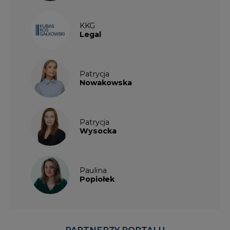
KKG
Legal
Patrycja
Nowakowska
Patrycja
Wysocka
Paulina
Popiołek
PARTNERZY PORTALU