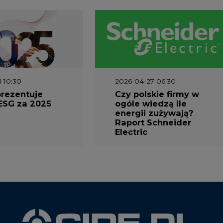
1 10:30
2026-04-27 06:30
prezentuje
Czy polskie firmy w
ESG za 2025
ogóle wiedzą ile
energii zużywają?
Raport Schneider
Electric