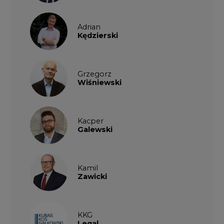
Adrian
Kędzierski
Grzegorz
Wiśniewski
Kacper
Galewski
Kamil
Zawicki
KKG
Legal