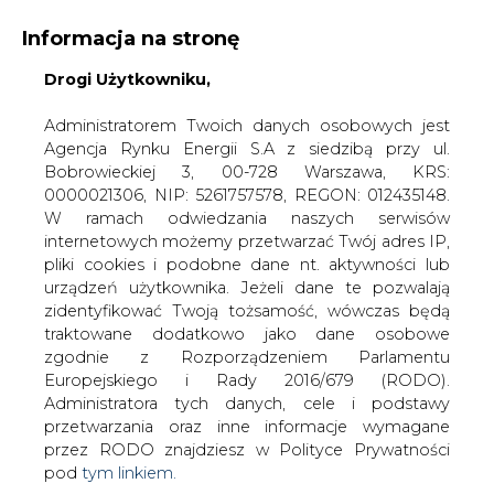
Informacja na stronę
Drogi Użytkowniku,
KONTAKT:
REDAKCJA@CIRE.PL
WYDAWCA PORTALU:
Administratorem Twoich danych osobowych jest
Agencja Rynku Energii S.A z siedzibą przy ul.
A
A
A
WIELKOŚĆ TEKSTU
WYSOKI KONTRAST
Bobrowieckiej 3, 00-728 Warszawa, KRS:
0000021306, NIP: 5261757578, REGON: 012435148.
ZALOGUJ SIĘ
W ramach odwiedzania naszych serwisów
internetowych możemy przetwarzać Twój adres IP,
pliki cookies i podobne dane nt. aktywności lub
urządzeń użytkownika. Jeżeli dane te pozwalają
zidentyfikować Twoją tożsamość, wówczas będą
traktowane dodatkowo jako dane osobowe
zgodnie z Rozporządzeniem Parlamentu
Europejskiego i Rady 2016/679 (RODO).
Administratora tych danych, cele i podstawy
przetwarzania oraz inne informacje wymagane
przez RODO znajdziesz w Polityce Prywatności
pod
tym linkiem.
WŁĄCZ CIRE.TV