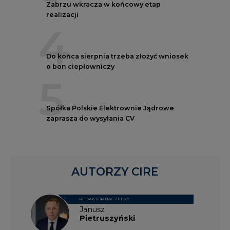
Zabrzu wkracza w końcowy etap
realizacji
4
Do końca sierpnia trzeba złożyć wniosek
o bon ciepłowniczy
5
Spółka Polskie Elektrownie Jądrowe
zaprasza do wysyłania CV
AUTORZY CIRE
REDAKTOR NACZELNY
Janusz
Pietruszyński