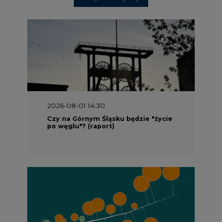
2026-08-01 14:30
Czy na Górnym Śląsku będzie "życie
po węglu"? (raport)