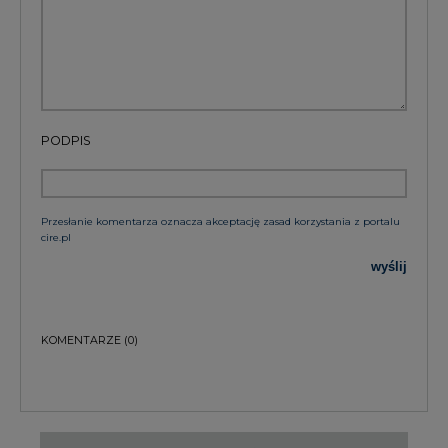
PODPIS
Przesłanie komentarza oznacza akceptację zasad korzystania z portalu
cire.pl
wyślij
KOMENTARZE
(0)