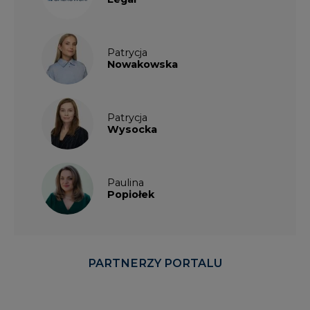
Patrycja
Nowakowska
Patrycja
Wysocka
Paulina
Popiołek
PARTNERZY PORTALU