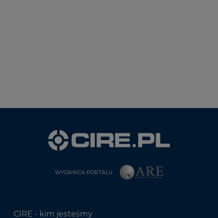
WYDAWCA PORTALU
CIRE - kim jesteśmy