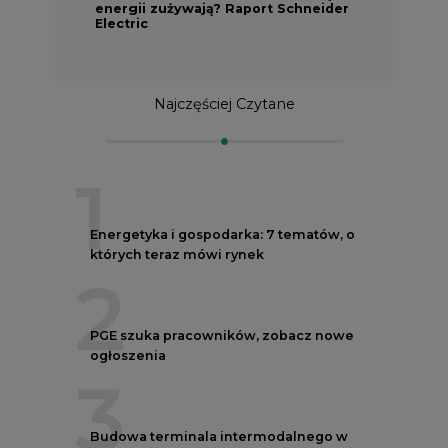
energii zużywają? Raport Schneider
Electric
Najczęściej Czytane
1
Energetyka i gospodarka: 7 tematów, o
których teraz mówi rynek
2
PGE szuka pracowników, zobacz nowe
ogłoszenia
3
Budowa terminala intermodalnego w