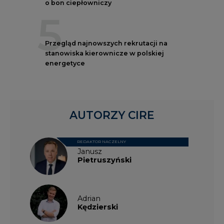
o bon ciepłowniczy
5
Przegląd najnowszych rekrutacji na
stanowiska kierownicze w polskiej
energetyce
AUTORZY CIRE
REDAKTOR NACZELNY
Janusz
Pietruszyński
Adrian
Kędzierski