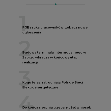
1
PGE szuka pracowników, zobacz nowe
ogłoszenia
2
Budowa terminala intermodalnego w
Zabrzu wkracza w końcowy etap
realizacji
3
Kogo teraz zatrudniają Polskie Sieci
Elektroenergetyczne
4
Do końca sierpnia trzeba złożyć wniosek