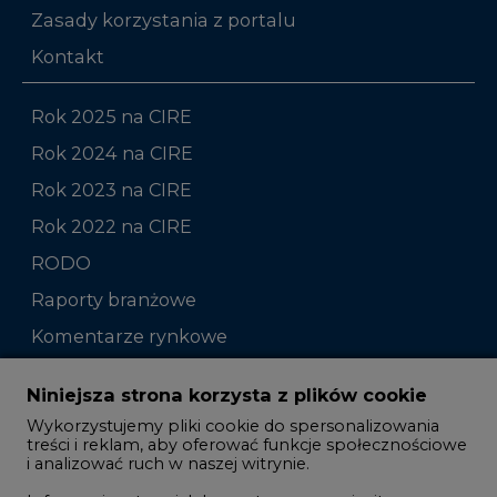
Zasady korzystania z portalu
Kontakt
Rok 2025 na CIRE
Rok 2024 na CIRE
Rok 2023 na CIRE
Rok 2022 na CIRE
RODO
Raporty branżowe
Komentarze rynkowe
Zmiany kadrowe na rynku
Niniejsza strona korzysta z plików cookie
Wykorzystujemy pliki cookie do spersonalizowania
Studio CIRE
treści i reklam, aby oferować funkcje społecznościowe
i analizować ruch w naszej witrynie.
Rozmowy o energetyce