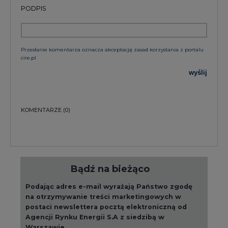
PODPIS
Przesłanie komentarza oznacza akceptację zasad korzystania z portalu
cire.pl
wyślij
KOMENTARZE
(0)
Bądź na bieżąco
Podając adres e-mail wyrażają Państwo zgodę
na otrzymywanie treści marketingowych w
postaci newslettera pocztą elektroniczną od
Agencji Rynku Energii S.A z siedzibą w
Warszawie.