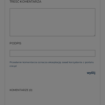
TREŚĆ KOMENTARZA
PODPIS
Przesłanie komentarza oznacza akceptację zasad korzystania z portalu
cire.pl
wyślij
KOMENTARZE
(0)