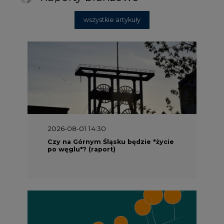
wszystkie artykuły
2026-08-01 14:30
Czy na Górnym Śląsku będzie "życie
po węglu"? (raport)