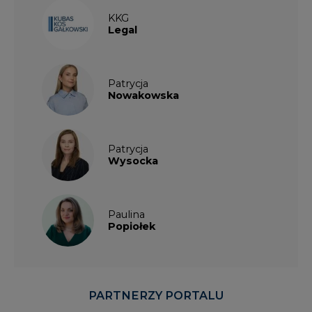
KKG
Legal
Patrycja
Nowakowska
Patrycja
Wysocka
Paulina
Popiołek
PARTNERZY PORTALU