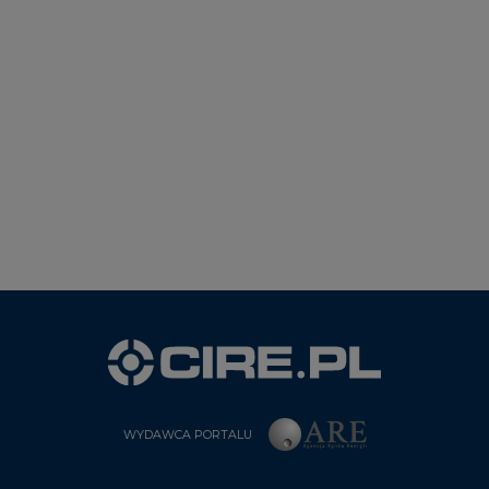
WYDAWCA PORTALU