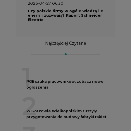
2026-04-27 06:30
Czy polskie firmy w ogóle wiedzą ile
energii zużywają? Raport Schneider
Electric
Najczęściej Czytane
1
PGE szuka pracowników, zobacz nowe
ogłoszenia
2
W Gorzowie Wielkopolskim ruszyły
przygotowania do budowy fabryki rakiet