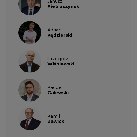
Janusz
Pietruszyński
Adrian
Kędzierski
Grzegorz
Wiśniewski
Kacper
Galewski
Kamil
Zawicki