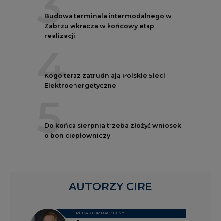
3
Budowa terminala intermodalnego w
Zabrzu wkracza w końcowy etap
realizacji
4
Kogo teraz zatrudniają Polskie Sieci
Elektroenergetyczne
5
Do końca sierpnia trzeba złożyć wniosek
o bon ciepłowniczy
AUTORZY CIRE
REDAKTOR NACZELNY