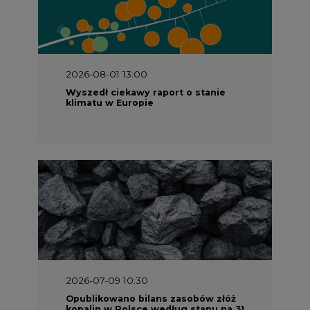
2026-08-01 13:00
Wyszedł ciekawy raport o stanie
klimatu w Europie
2026-07-09 10:30
Opublikowano bilans zasobów złóż
kopalin w Polsce według stanu na 31