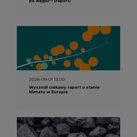
po węglu"? (raport)
2026-08-01 13:00
Wyszedł ciekawy raport o stanie
klimatu w Europie