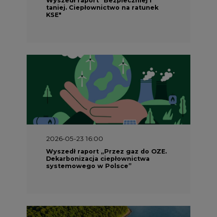
taniej. Ciepłownictwo na ratunek
KSE"
2026-05-23 16:00
Wyszedł raport „Przez gaz do OZE.
Dekarbonizacja ciepłownictwa
systemowego w Polsce”