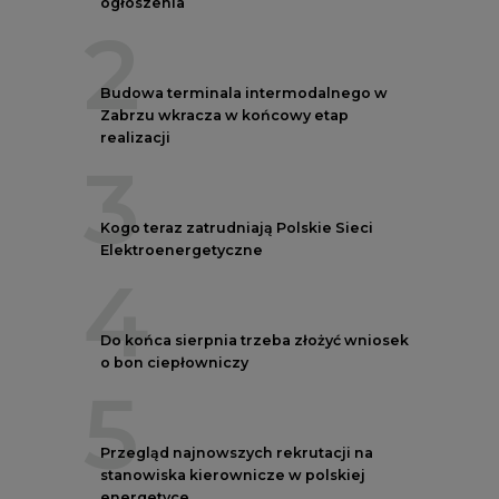
ogłoszenia
2
Budowa terminala intermodalnego w
Zabrzu wkracza w końcowy etap
realizacji
3
Kogo teraz zatrudniają Polskie Sieci
Elektroenergetyczne
4
Do końca sierpnia trzeba złożyć wniosek
o bon ciepłowniczy
5
Przegląd najnowszych rekrutacji na
stanowiska kierownicze w polskiej
energetyce