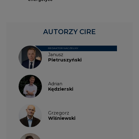
AUTORZY CIRE
REDAKTOR NACZELNY
Janusz
Pietruszyński
Adrian
Kędzierski
Grzegorz
Wiśniewski