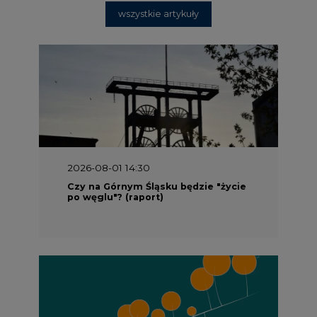
wszystkie artykuły
2026-08-01 14:30
Czy na Górnym Śląsku będzie "życie
po węglu"? (raport)