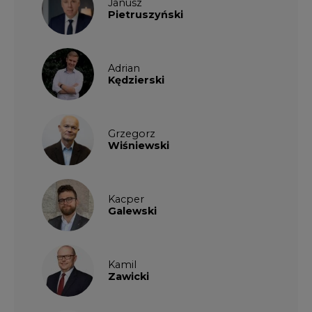
Janusz
Pietruszyński
Adrian
Kędzierski
Grzegorz
Wiśniewski
Kacper
Galewski
Kamil
Zawicki