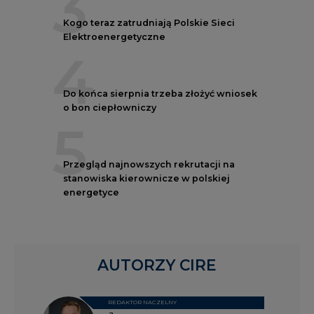
3
Kogo teraz zatrudniają Polskie Sieci
Elektroenergetyczne
4
Do końca sierpnia trzeba złożyć wniosek
o bon ciepłowniczy
5
Przegląd najnowszych rekrutacji na
stanowiska kierownicze w polskiej
energetyce
AUTORZY CIRE
REDAKTOR NACZELNY