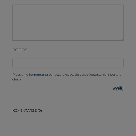
PODPIS
Przesłanie komentarza oznacza akceptację zasad korzystania z portalu
cire.pl
wyślij
KOMENTARZE
(0)