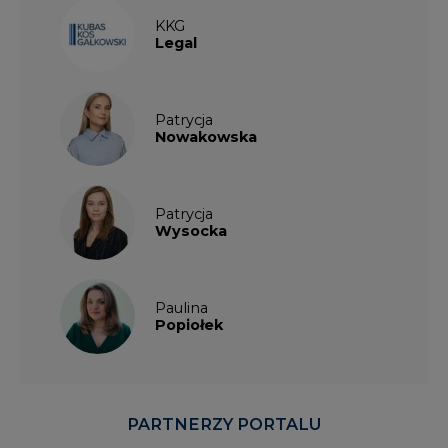
KKG
Legal
Patrycja
Nowakowska
Patrycja
Wysocka
Paulina
Popiołek
PARTNERZY PORTALU