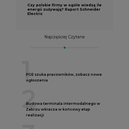
Czy polskie firmy w ogóle wiedzą ile
energii zużywają? Raport Schneider
Electric
Najczęściej Czytane
1
PGE szuka pracowników, zobacz nowe
ogłoszenia
2
Budowa terminala intermodalnego w
Zabrzu wkracza w końcowy etap
realizacji