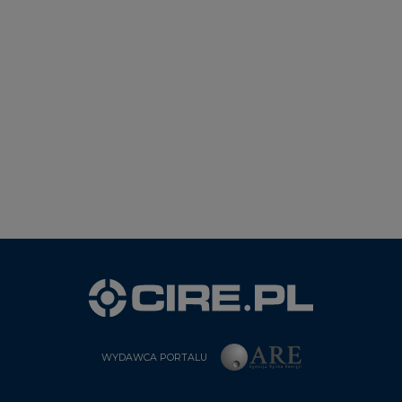
WYDAWCA PORTALU